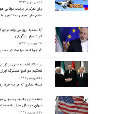
۲۷ فروردین ۱۳۹۷
برای تمرکز بر جزئیات توانایی هو
سلاح های هوایی دو کشور را با 
آیا اتحادیه اروپا می‌تواند توافق 
کار دشوار موگرینی
۲۵ فروردین ۱۳۹۷
اگر اروپا قصد موفقیت در حفظ برج
در انتظار نشست بعدی در تهران
تحکیم مواضع مشترک ایران، 
۲۰ فروردین ۱۳۹۷
مساله دیگری که هر سه طرف روی
کشته شدن جاسوس سابق روسیه به
جهان در حال میل به سمت
۲۰ فروردین ۱۳۹۷