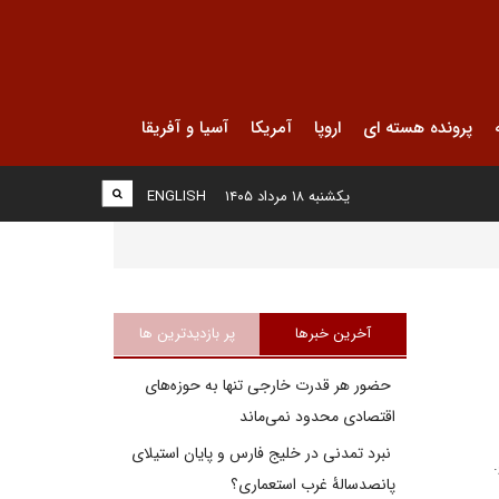
پرونده هسته ای
اروپا
آمریکا
آسیا و آفریقا
یکشنبه ۱۸ مرداد ۱۴۰۵
ENGLISH
آخرین خبرها
پر بازدیدترین ها
حضور هر قدرت خارجی تنها به حوزه‌های
اقتصادی محدود نمی‌ماند
نبرد تمدنی در خلیج فارس و پایان استیلای
پانصدسالۀ غرب استعماری؟