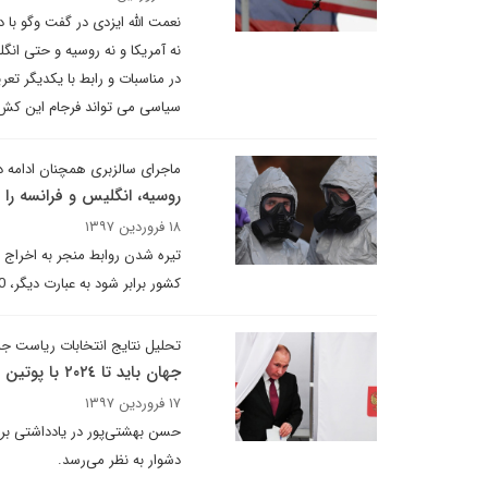
نعمت الله ایزدی در گفت وگو با
نه آمریکا و نه روسیه و حتی انگ
در مناسبات و رابط با یکدیگر تع
سیاسی می تواند فرجام این کش 
ماجرای سالزبری همچنان ادامه دا
روسیه، انگلیس و فرانسه را 
۱۸ فروردین ۱۳۹۷
کشور برابر شود به عبارت دیگر، 50 دیپلمات انگلیسی دیگر نیز از روسیه اخراج شده اند.
تحلیل نتایج انتخابات ریاست ج
جهان باید تا ٢٠٢٤ با پوتین کنار آید
۱۷ فروردین ۱۳۹۷
حسن بهشتی‌پور در یادداشتی برا
دشوار به نظر می‌رسد.