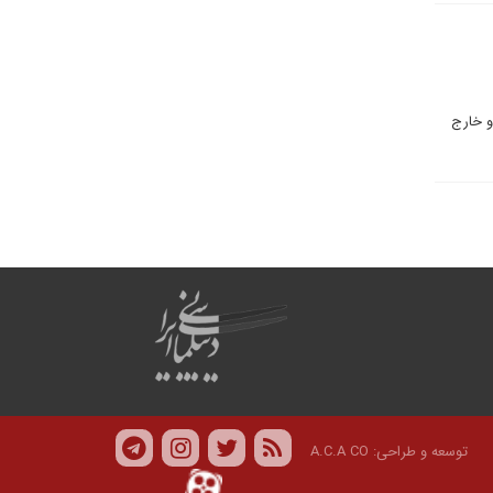
و خارج
توسعه و طراحی:
A.C.A CO