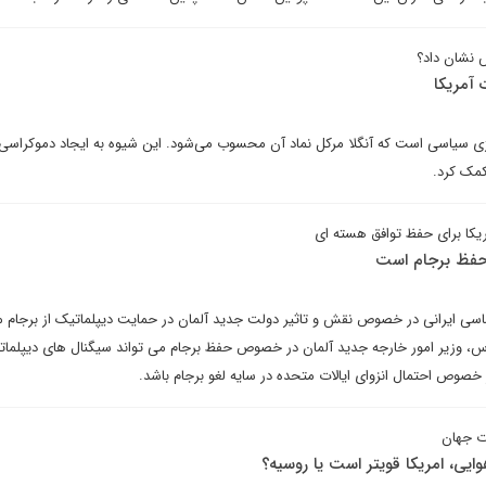
 نشان داد؟
آمریکا
سیاسی است که آنگلا مرکل نماد آن محسوب می‌شود. این شیوه به ایجاد دموکراسی پ
مک کرد.
کا برای حفظ توافق هسته ای
 حفظ برجام است
لماسی ایرانی در خصوص نقش و تاثیر دولت جدید آلمان در حمایت دیپلماتیک از برجام م
، وزیر امور خارجه جدید آلمان در خصوص حفظ برجام می تواند سیگنال های دیپلمات
خصوص احتمال انزوای ایالات متحده در سایه لغو برجام باشد.
رت جهان
وایی، امریکا قویتر است یا روسیه؟