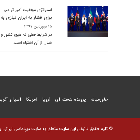
استراتژی موفقیت آمیز ترامپ
برای فشار به ایران نیازی ب
۱۵ فروردین ۱۳۹۷
در شرایط فعلی که هیچ کشور و گرو
شدن از آن اشتباه است.
خاورمیانه
پرونده هسته ای
اروپا
آمریکا
آسیا و آفریق
© کلیه حقوق قانونی این سایت متعلق به سایت دیپلماسی ایرانی و اس