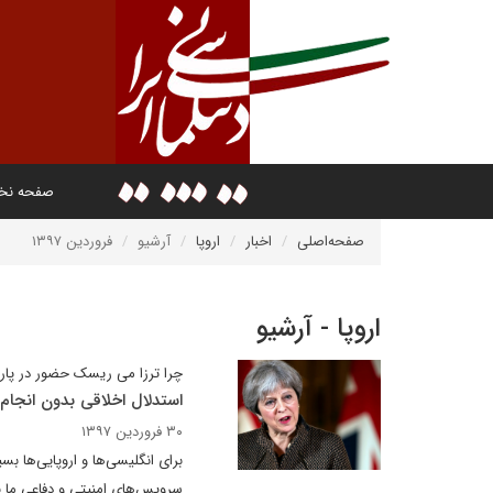
صفحه ن
صفحه‌اصلی
اخبار
اروپا
آرشیو
فروردین ۱۳۹۷
اروپا - آرشیو
چرا ترزا می ریسک حضور در پارل
استدلال اخلاقی بدون انجام
۳۰ فروردین ۱۳۹۷
برای انگلیسی‌ها و اروپایی‌ها بس
سرویس‌های امنیتی و دفاعی ما ب