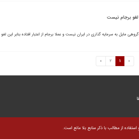
ه لغو برجام نیست
هی مایل به سرمایه گذاری در ایران نیست و عملا برجام از اعتبار افتاده بنابر این لغو 
»
2
1
«
ا
تفاده از مطالب با ذکر منابع بلا مانع است.