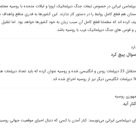
 دیپلماسی ایرانی در خصوص تبعات جنگ دیپلماتیک اروپا و ایالات متحده با روسیه معتق
لستان هم قطع کامل روابط را در دستور کار ندارند. این کشورها به قدری منافع واهداف م
ریف کرده اند که مطمئنا قطع کامل آن سبب زیان به خود کشورها خواهد بود. اما تقلیل 
و قوس های جنگ دیپلماتیک غرب با روسیه باشد.
رد
سوال پیچ کرد
تیره شدن روابط منجر به اخراج متقابل 23 دیپلمات روس و انگلیسی شده و روسیه عنوان کرده که باید تعداد دیپلمات
مهوری روسیه
ی دیپلماسی ایرانی می‌نویسد: کنار آمدن با کسی که دنبال احیای موقعیت جهانی روسی