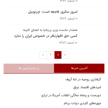
۱۱ اسفند ۱۳۸۹
امروز سالروز فاجعه است: چرنوبيل
۱۱ اسفند ۱۳۸۹
هشدار نخست وزیر بریتانیا به اعضای کابینه:
کسی حق اظهارنظر در خصوص ایران را ندارد
۱۰ اسفند ۱۳۸۹
»
2
1
«
آخرین خبرها
پر بازدیدترین ها
گرفتاری روسیه در تله آزوف
امیدهای اقتصاد عراق
دویست و پنجاه سالگی انقلاب آمریکا در ترازو
چهره‌های کلیدی دولت برنام