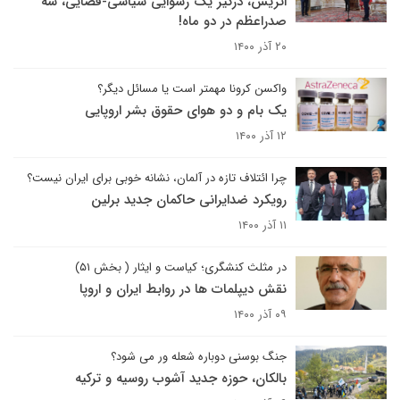
اتریش، درگیر یک رسوایی سیاسی-قضایی، سه
صدراعظم در دو ماه!
۲۰ آذر ۱۴۰۰
واکسن کرونا مهمتر است یا مسائل دیگر؟
یک بام و دو هوای حقوق بشر اروپایی
۱۲ آذر ۱۴۰۰
چرا ائتلاف تازه در آلمان، نشانه خوبی برای ایران نیست؟
رویکرد ضدایرانی حاکمان جدید برلین
۱۱ آذر ۱۴۰۰
در مثلث کنشگری؛ کیاست و ایثار ( بخش ۵۱)
نقش دیپلمات ها در روابط ایران و اروپا
۰۹ آذر ۱۴۰۰
جنگ بوسنی دوباره شعله ور می شود؟
بالکان، حوزه جدید آشوب روسیه و ترکیه