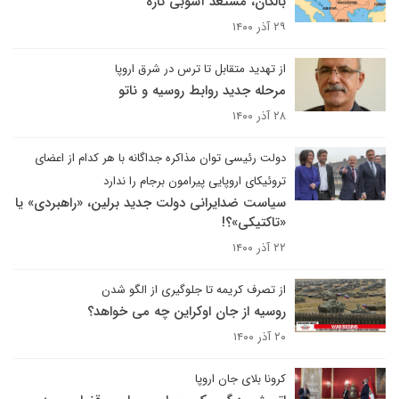
بالکان، مستعد آشوبی تازه
۲۹ آذر ۱۴۰۰
از تهدید متقابل تا ترس در شرق اروپا
مرحله جدید روابط روسیه و ناتو
۲۸ آذر ۱۴۰۰
دولت رئیسی توان مذاکره جداگانه با هر کدام از اعضای
تروئیکای اروپایی پیرامون برجام را ندارد
سیاست ضدایرانی دولت جدید برلین، «راهبردی» یا
«تاکتیکی»؟!
۲۲ آذر ۱۴۰۰
از تصرف کریمه تا جلوگیری از الگو شدن
روسیه از جان اوکراین چه می خواهد؟
۲۰ آذر ۱۴۰۰
کرونا بلای جان اروپا