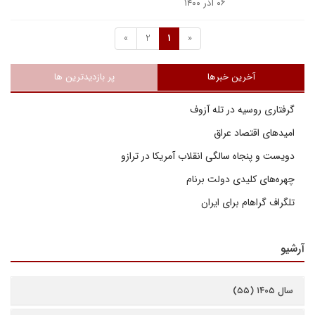
۰۶ آذر ۱۴۰۰
»
2
1
«
آخرین خبرها
پر بازدیدترین ها
گرفتاری روسیه در تله آزوف
امیدهای اقتصاد عراق
دویست و پنجاه سالگی انقلاب آمریکا در ترازو
چهره‌های کلیدی دولت برنام
تلگراف گراهام برای ایران
آرشیو
سال ۱۴۰۵ (۵۵)