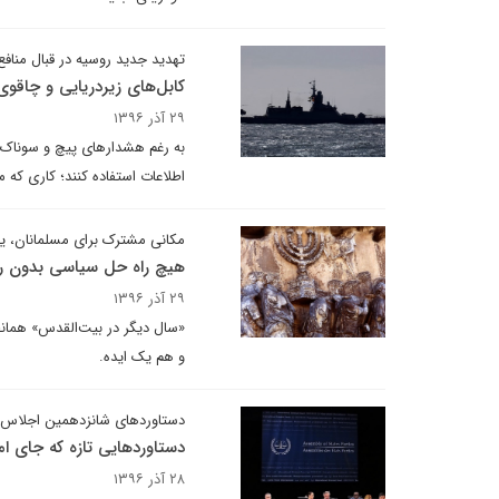
تهدید جدید روسیه در قبال منافع
کابل‌های زیردریایی و چاقو
۲۹ آذر ۱۳۹۶
به رغم هشدارهای پیچ و سوناک، 
اطلاعات استفاده کنند؛ کاری که
مکانی مشترک برای مسلمانان، ی
هیچ راه حل سیاسی بدون ر
۲۹ آذر ۱۳۹۶
«سال دیگر در بیت‌القدس» همان
و هم یک ایده.
دستاوردهای شانزدهمین اجلاس 
دستاوردهایی تازه که جای ام
۲۸ آذر ۱۳۹۶