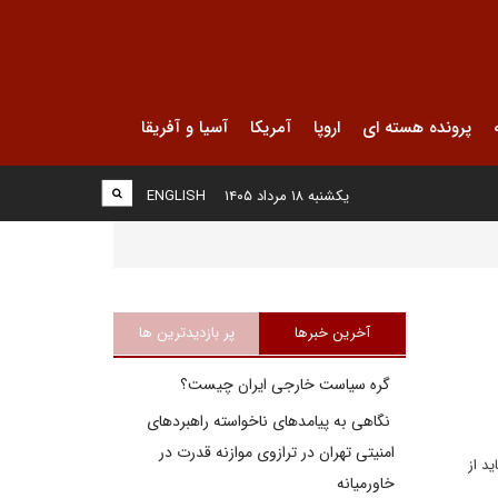
پرونده هسته ای
اروپا
آمریکا
آسیا و آفریقا
یکشنبه ۱۸ مرداد ۱۴۰۵
ENGLISH
آخرین خبرها
پر بازدیدترین ها
گره سیاست خارجی ایران چیست؟
نگاهی به پیامدهای ناخواسته راهبردهای
امنیتی تهران در ترازوی موازنه قدرت در
د از
خاورمیانه