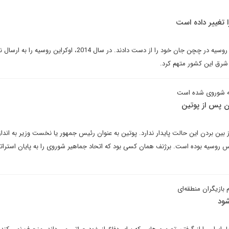
 تغییر داده است
بر اساس آمار 1310 نفر از ارتش روسیه در چچن جان خود را از دست دادند. در سال 2014، اوکراین روسیه ر
شرق این کشور متهم کرد.
بیه شوروی شده است
ران پس از پوتین
ین بردن این حالت پایدار ندارد. پوتین به عنوان رئیس جمهور یا نخست وزیر به اندازه
راس روسیه بوده است. برژنف همان کسی بود که اتحاد جماهیر شوروی را به پایان استرا
م بازیگران منطقه‌ای
شود