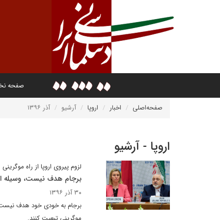
صفحه ن
صفحه‌اصلی
اخبار
اروپا
آرشیو
آذر ۱۳۹۶
اروپا - آرشیو
لزوم پیروی اروپا از راه موگرینی
برجام هدف نیست، وسیله 
۳۰ آذر ۱۳۹۶
برجام به خودی خود هدف نیست، بل
موگرینی تبعیت کنند.