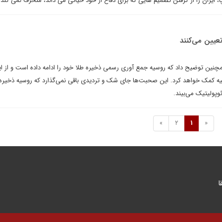
وپا، ایران را از گرفتن تصمیم هایی که برای دفاع از خود حیاتی می داند، منحرف نمی کند.
عیین می‌کنند
ین توضیح داد که روسیه جمع آوری رسمی ذخیره طلا خود را ادامه داده است و از ا
 کمک خواهد کرد. این صحبت‌ها جای شک و تردیدی باقی نمی‌گذارد که روسیه ذخیره ط
وپولیتیک می‌بیند.
»
2
1
«
ا