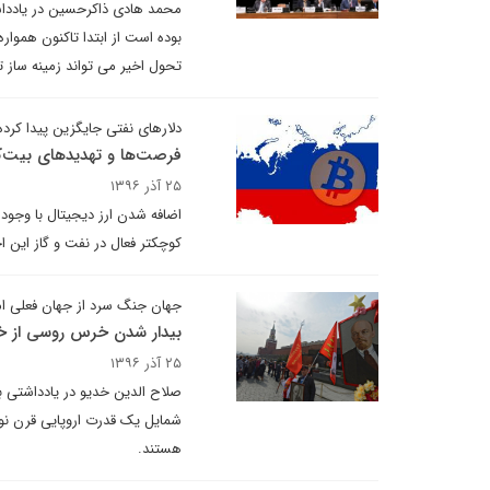
محمد هادی ذاکرحسین در یادداشت
بوده است از ابتدا تاکنون هموا
تحول اخیر می تواند زمینه ساز ت
دلارهای نفتی جایگزین پیدا کرده‌
فرصت‌ها و تهدیدهای بیت‌ک
۲۵ آذر ۱۳۹۶
اضافه شدن ارز دیجیتال با وجود
کوچکتر فعال در نفت و گاز این اج
جهان جنگ سرد از جهان فعلی ام
بیدار شدن خرس روسی از خ
۲۵ آذر ۱۳۹۶
صلاح الدین خدیو در یادداشتی ب
شمایل یک قدرت اروپایی قرن نوز
هستند.