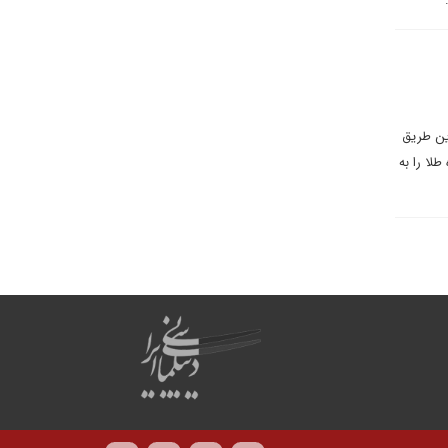
ین طریق
لا را به