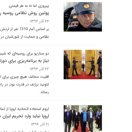
پیروزی اما نه به هر قیمتی
پوتین روش نظامی روسیه را
۲۴ آذر ۱۳۹۶
نظامی و حمایت از شورشیان در 
دو سناریو برای روسیه‌ای که ش
نیاز به برنامه‌ریزی برای دو
۲۲ آذر ۱۳۹۶
اقلیت مخالف هیچ چیزی برای از ب
لئونید برژنف در قدرت بود، در 
رساند.
لزوم استفاده اتحادیه اروپا از تما
اروپا نباید وارد تحریم ایران 
۲۱ آذر ۱۳۹۶