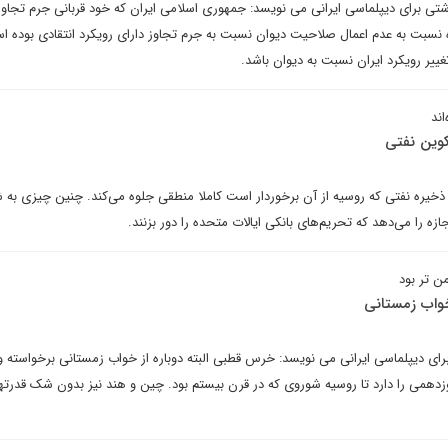
ی برای دیپلماسی ایرانی می نویسد: جمهوری اسلامی ایران که خود قربانی جرم تجاوز
ره نسبت به عدم اعمال صلاحیت دیوان نسبت به جرم تجاوز دارای رویکرد انتقادی بوده ا
غییر رویکرد ایران نسبت به دیوان باشد.
اند
وین نفتی
 ذخیره نفتی که روسیه از آن برخوردار است کاملا منطقی جلوه می‌کند. چنین چیزی به 
ازه را می‌دهد که تحریم‌های بانکی ایالات متحده را دور بزنند.
ن تر بود
واب زمستانی
رای دیپلماسی ایرانی می نویسد: خرس قطبی البته دوباره از خواب زمستانی برخواسته و
دهمی را دارد تا روسیه شوروی که در قرن بیستم بود. چین و هند نیز بدون شک قدرته