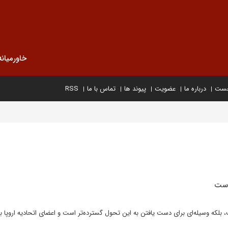
خاورمیانه
خست
درباره ما
عضویت
پیوند ها
تماس با ما
RSS
است
که وسیله‌ای برای دست یافتن به این تحول گسترده‌تر است و اعضای اتحادیه اروپا بای