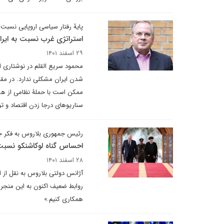
پایۀ رفتار سیاسی اروپایی نسبت به 
استراتژی غرب نسبت به ایرا
۲۹ اسفند ۱۴۰۱
محمود سریع القلم در نوشتاری ا
شدن ایران مشکلی ندارد. در مقا
ممکن است با حملۀ نظامی از هست
سناریوهای درجا زدن اقتصاد و ت
رئیس جمهوری بلاروس به فکر ج
احساس گناه لوکاشنکو نسبت 
۲۸ اسفند ۱۴۰۱
آژانس دولتی بلاروس به نقل از ا
روابط ضعیف اکنون به این منجر ش
همکاری کنیم.»