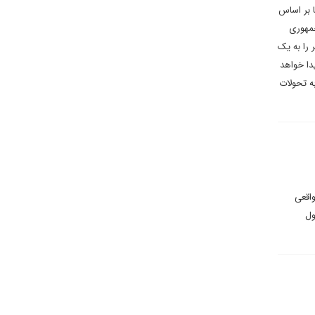
تا بر اساس
جمهوری
را به یک
دا خواهد
ه تحولات
اقعی
ول