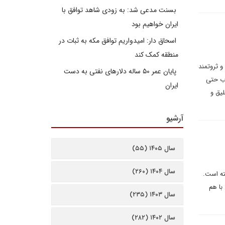
بسنت مدعی شد: به زودی شاهد توافق با
ایران خواهیم بود
اسحاق دار: امیدواریم توافق مکه به ثبات در
منطقه کمک کند
و ثروتمند
پایان عمر ۵۰ ساله دلارهای نفتی به دست
رب حتی
ایران
لیق و
آرشیو
سال ۱۴۰۵ (۵۵)
سال ۱۴۰۴ (۲۶۰)
ته است.
با هم
سال ۱۴۰۳ (۲۳۵)
سال ۱۴۰۲ (۲۸۲)