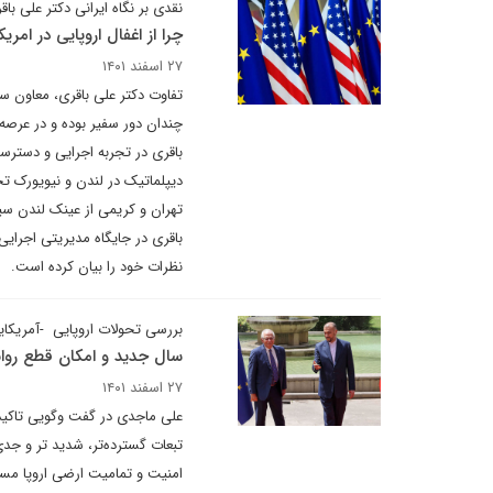
نقدی بر نگاه ایرانی دکتر علی باق
چرا از اغفال اروپایی در امریک
۲۷ اسفند ۱۴۰۱
تفاوت دکتر علی باقری، معاون سی
چندان دور سفیر بوده و در عرصه
باقری در تجربه اجرایی و دسترس
دیپلماتیک در لندن و نیویورک تجر
تهران و کریمی از عینک لندن س
باقری در جایگاه مدیریتی اجرایی 
نظرات خود را بیان کرده است.
بررسی تحولات اروپایی -آمریکایی با
سال جدید و امکان قطع روابط 
۲۷ اسفند ۱۴۰۱
علی ماجدی در گفت وگویی تاکید د
تبعات گسترده‌تر، شدید تر و جدی 
امنیت و تمامیت ارضی اروپا مسئل