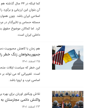
کما اینکه در ۴۴ سا
آن بتوان این ارزیابی و برآور
اسلامی ایران باشد. چون هموار
مسئله حساس و تاثیرگذار در ع
کرد. اما کماکان موضوع حقوق بش
داخلی ایران است.
هم زمان با کاهش محبوبیت دمو
جمهوریخواهان زنگ خطر را بر
۲۵ اسفند ۱۴۰۱
این خطر که سیاست ایالات متحده
است. تغییراتی که می تواند بر 
اساسی غرب و اروپا باشد.
تلاش ویکتور اوربان برای بهره ب
واکنش دائمی مجارستان به 
۲۳ اسفند ۱۴۰۱