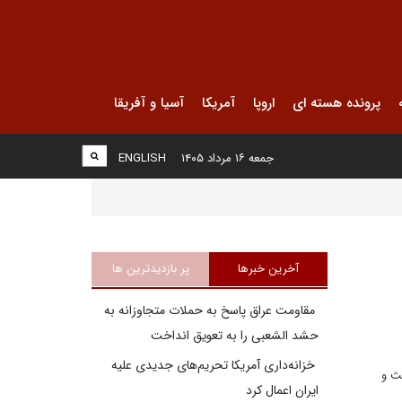
پرونده هسته ای
اروپا
آمریکا
آسیا و آفریقا
جمعه ۱۶ مرداد ۱۴۰۵
ENGLISH
آخرین خبرها
پر بازدیدترین ها
مقاومت عراق پاسخ به حملات متجاوزانه به
حشد الشعبی را به تعویق انداخت
خزانه‌داری آمریکا تحریم‌های جدیدی علیه
حث و
ایران اعمال کرد