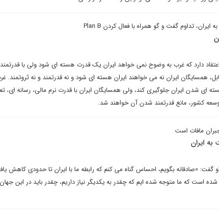
ایران، تداوم گفت و گو همراه با فعال کردن Plan B
ن
عتقاد دارد که غرب به وضوح نمی خواهد ایران یک قدرت هسته ای شود ولی با قدرتمند 
بل، همسایگان ایران نه می خواهند ایران هسته ای شود و نه قدرتمند و نه ثروتمند. غ
ه ای شدن ایران جلوگیری کند، ولی همسایگان ایران با قدرت نرم مالی، رسانه ای، تع
وسعه کشور، مانع قدرتمند شدن آن خواهند شد.
بران مافات است
به ایران
و گفت: «صادقانه بگویم، احساس گناه می کنم که رابطه ما با ایران تا حدودی کاهش یاف
ده است که ما متوجه شده ایم که چقدر به یکدیگر نیاز داریم، چقدر باید در این جهان 