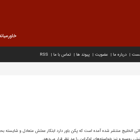
خاورمیانه
خست
درباره ما
عضویت
پیوند ها
تماس با ما
RSS
اراتی الخلیج منتشر شده آمده است که پکن باور دارد ابتکار عملش متعادل و شایسته ب
تی روسیه و نیز خواسته‌های اوکراین را مد نظر قرار می‌دهد.