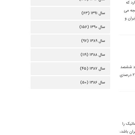
رد که
یجه می
سال ۱۳۹۱ (۶۳)
یران و
سال ۱۳۹۰ (۱۵۶)
سال ۱۳۸۹ (۹۷)
سال ۱۳۸۸ (۱۱۹)
نی می نویسد: یک صد شرکت تولید اسلحه در سال ۲۰۲۱ در حدود ششصد
سال ۱۳۸۷ (۴۵)
میلیارد دلار اسلحه فروختند که اکثریت این شرکت ها آمریکایی هستند و با توجه به بحران اوکراین در ۲۰۲۲ با افزایش ۲۰ درصدی
سال ۱۳۸۶ (۵۰)
اتیک را
ان باشد،