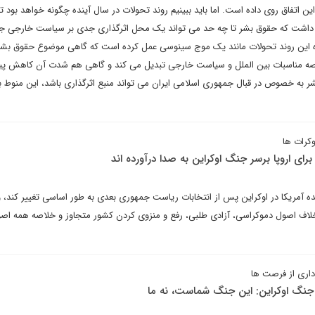
ل گذشته هم این اتفاق روی داده است. اما باید ببینیم روند تحولات در سال آینده چگونه خواهد بود 
د را داشت که حقوق بشر تا چه حد می تواند یک محل اثرگذاری جدی بر سیاست خارجی 
ه این روند تحولات مانند یک موج سینوسی عمل کرده است که گاهی موضوع حقوق بشر 
رصه مناسبات بین الملل و سیاست خارجی تبدیل می کند و گاهی هم شدت آن کاهش پی
ر به خصوص در قبال جمهوری اسلامی ایران می تواند منبع اثرگذاری باشد، این منوط ب
کرات ها
ای اروپا برسر جنگ اوکراین به صدا درآورده اند
 آمریکا در اوکراین پس از انتخابات ریاست جمهوری بعدی به طور اساسی تغییر کند، و
خلاف اصول دموکراسی، آزادی طلبی، رفع و منزوی کردن کشور متجاوز و خلاصه همه اص
رداری از فرصت ها
جنگ اوکراین: این جنگ شماست، نه ما