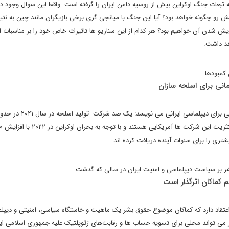
تبعات جنگ اوکراین بیش از روسیه دامن ایران را گرفته است. واقعا این سوال وجود دا
ش رو چگونه خواهد بود؟ آیا این جنگ با میانجی گری برخی بازیگران مانند چین به نت
سایش شدن آن خواهیم بود؟ هر کدام از این سناریو ها تاثیرات خاص خود را بر مناسبات ا
اهد داشت.
کمبودها
مانی برای اسلحه سازان
علی بمان اقبالی زارچ در یادداشتی برای دیپلماسی ایرا
تری را برای سنوات آینده دریافت کرده اند.
 بر سیاست دیپلماسی و امنیت ایران در سالی که گذشت
کماکان اثرگذار است
تقاد دارد که کماکان موضوع حقوق بشر یک ماهیت و خاستگاه سیاسی، امنیتی و دیپلم
 می تواند محلی برای تسویه حساب ها و رقابت‌های ژئوپلتیک علیه جمهوری اسلامی ایر