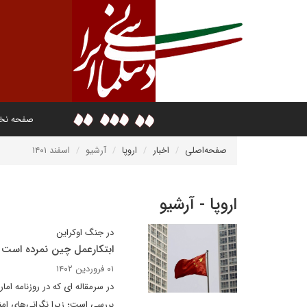
صفحه ن
صفحه‌اصلی
اخبار
اروپا
آرشیو
اسفند ۱۴۰۱
اروپا - آرشیو
در جنگ اوکراین
ابتکارعمل چین نمرده است
۰۱ فروردین ۱۴۰۲
در سرمقاله ای که در روزنامه ام
بررسی است؛ زیرا نگرانی‌های امنی