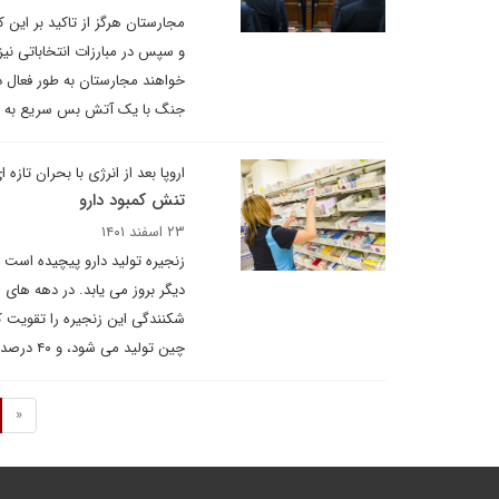
مجارستان هرگز از تاکید بر ای
و سپس در مبارزات انتخاباتی نیز 
خواهند مجارستان به طور فعال در
جنگ با یک آتش بس سریع به پایا
اروپا بعد از انرژی با بحران تاز
تنش کمبود دارو
۲۳ اسفند ۱۴۰۱
زنجیره تولید دارو پیچیده است
دیگر بروز می یابد. در دهه های ا
چین تولید می شود، و ۴۰ درصد از داروهای فروخته شده در خارج از اتحادیه تولید می شود.
«