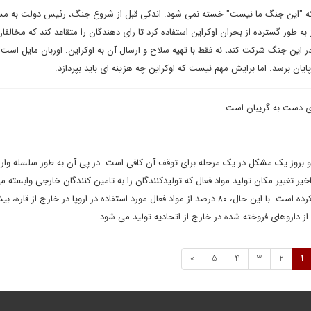
ن که "این جنگ ما نیست" خسته نمی شود. اندکی قبل از شروع جنگ، رئیس دولت به م
به طور گسترده از بحران اوکراین استفاده کرد تا رای دهندگان را متقاعد کند که مخالفا
 این جنگ شرکت کند، نه فقط با تهیه سلاح و ارسال آن به اوکراین. اوربان مایل است 
ن برسد. اما برایش مهم نیست که اوکراین چه هزینه ای باید بپردازد.
ه ای دست به گریبان است
 و بروز یک مشکل در یک مرحله برای توقف آن کافی است. در پی آن به طور سلسله وار
خیر تغییر مکان تولید مواد فعال که تولیدکنندگان را به تامین کنندگان خارجی وابسته م
شکنندگی این زنجیره را تقویت کرده است. با این حال، ۸۰ درصد از مواد فعال مورد استفاده در اروپا در خارج از قاره
»
5
4
3
2
1