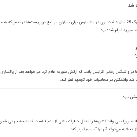
ه شد
الکساندر بروخورینکو به هنگام مرگ 25 سال داشت. وی در ماه مارس برای بمباران مواضع تروریست‌ها در تدمر که ب
ه سوریه اعزام شده بود.
د
در واشنگتن زمانی افزایش یافت که ارتش سوریه اعلام کرد می‌خواهد بعد از پاکسازی 
ب شد واشنگتن در محاسبات خود تجدید نظر کند.
وشن نبود
ادیه اروپا نمی‌تواند کشورها را مقابل خطرات ناشی از عدم قطعیت که نتیجه جهانی شد
اتحادیه می‌تواند آنها را آسیب‌پذیرتر کند.