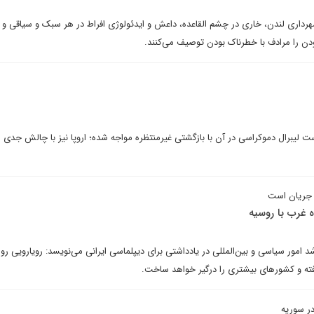
هرداری لندن، خاری در چشم القاعده، داعش و ایدئولوژی افراط در هر سبک و سیاقی و ا
ن را مرادف با خطرناک بودن توصیف می‌کنند.
ت لیبرال دموکراسی در آن با بازگشتی غیرمنتظره مواجه شده؛ اروپا نیز با چالش جدی 
 جریان است
‌ غرب با روسیه
امور سیاسی و بین‌المللی در یادداشتی برای دیپلماسی ایرانی می‌نویسد: رویارویی رو
فته و کشورهای بیشتری را درگیر خواهد ساخت.
در سوریه