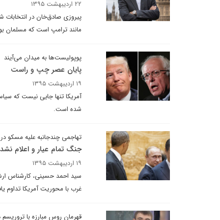
۲۲ اردیبهشت ۱۳۹۵
پیروزی صادق‌خان در انتخابات ش
مانند ترامپ است که مسلمان بود
پوپولیست‌ها به میدان می‌آیند
پایان عصر چپ و راست
۱۹ اردیبهشت ۱۳۹۵
آمریکا تنها جایی نیست که سیاس
شده است.
تهاجمی چندجانبه علیه مسکو در
جنگ تمام عیار و اعلام نشده
۱۹ اردیبهشت ۱۳۹۵
سید احمد حسینی، کارشناس ارشد 
غرب با محوریت آمریکا تداوم یا
قهرمان روس مبارزه با تروریسم 