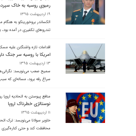
رمبوی روسیه به خاک سپرد
۱۹ اردیبهشت ۱۳۹۵
تندروهای تکفیری در آمده بود، ب
اقدامات تازه واشنگتن علیه مسکو
امریکا با روسیه سر جنگ دار
۱۳ اردیبهشت ۱۳۹۵
سمیح صعب می‌نویسد: نگرانی‌ها 
سراغ رقه برود، مساله‌ای که سب
منافع پیوستن به اتحادیه اروپا ر
نوستالژی خطرناک اروپا
۱۱ اردیبهشت ۱۳۹۵
خاویر سولانا می‌نویسد: ترک اتح
محافظت کند و حتی کناره‌گیری از 