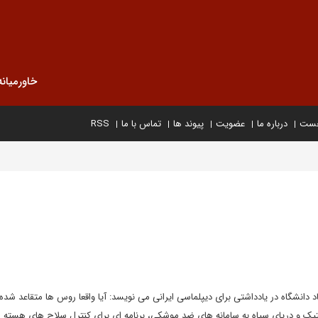
خاورمیانه
خست
درباره ما
عضویت
پیوند ها
تماس با ما
RSS
انشگاه در یادداشتی برای دیپلماسی ایرانی می نویسد: آیا واقعا روس ها متقاعد شده 
یک و دریای سیاه به سامانه های ضد موشکی، برنامه ای برای کنترل سلاح های هسته ا