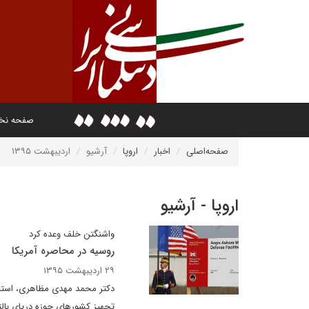
صفحه ن
صفحه‌اصلی
اخبار
اروپا
آرشیو
اردیبهشت ۱۳۹۵
اروپا - آرشیو
واشنگتن خلف وعده کرد
روسیه در محاصره آمریکا
۲۹ اردیبهشت ۱۳۹۵
دکتر محمد مهدی مظاهری، استاد د
تجهیز کشورهای حوزه دریای بالت