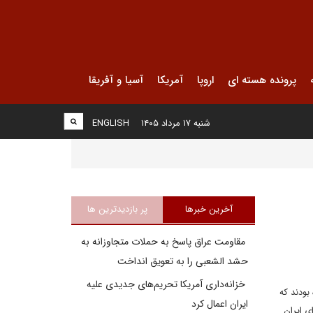
پرونده هسته ای
اروپا
آمریکا
آسیا و آفریقا
شنبه ۱۷ مرداد ۱۴۰۵
ENGLISH
آخرین خبرها
پر بازدیدترین ها
مقاومت عراق پاسخ به حملات متجاوزانه به
حشد الشعبی را به تعویق انداخت
خزانه‌داری آمریکا تحریم‌های جدیدی علیه
بودند که
ایران اعمال کرد
ی ایران