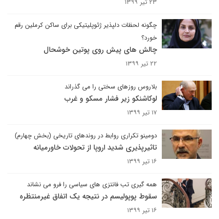
۲۳ تیر ۱۳۹۹
چگونه لحظات دلپذیر ژئوپلیتیکی برای ساکن کرملین رقم
خورد؟
چالش های پیش روی پوتین خوشحال
۲۲ تیر ۱۳۹۹
بلاروس روزهای سختی را می گذراند
لوکاشنکو زیر فشار مسکو و غرب
۱۷ تیر ۱۳۹۹
دومینو تکراری روابط در روندهای تاریخی (بخش چهارم)
تاثیرپذیری شدید اروپا از تحولات خاورمیانه
۱۶ تیر ۱۳۹۹
همه گیری تب فانتزی های سیاسی را فرو می نشاند
سقوط پوپولیسم در نتیجه یک اتفاق غیرمنتظره
۱۶ تیر ۱۳۹۹