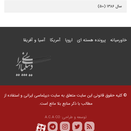
سال ۱۳۸۶ (۵۰)
خاورمیانه
پرونده هسته ای
اروپا
آمریکا
آسیا و آفریقا
© کلیه حقوق قانونی این سایت متعلق به سایت دیپلماسی ایرانی و استفاده از
مطالب با ذکر منابع بلا مانع است.
توسعه و طراحی:
A.C.A CO