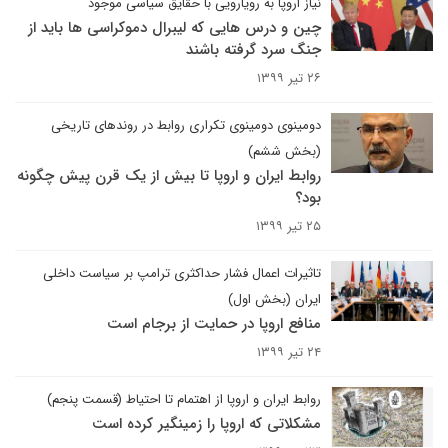
نیاز اروپا به رویارویی با حقایق سیاسی موجود
چین و درس هایی که لیبرال دموکراسی ها باید از
جنگ سرد گرفته باشند
۲۶ تیر ۱۳۹۹
دومینوی دومینوی تکراری روابط در روندهای تاریخی
(بخش ششم)
روابط ایران و اروپا تا بیش از یک قرن پیش چگونه
بود؟
۲۵ تیر ۱۳۹۹
تاثیرات اعمال فشار حداکثری ترامپ بر سیاست داخلی
ایران (بخش اول)
منافع اروپا در حمایت از برجام است
۲۴ تیر ۱۳۹۹
روابط ایران و اروپا از اهتمام تا احتیاط (قسمت پنجم)
مشکلاتی که اروپا را زمینگیر کرده است