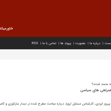
خاورمیانه
خست
درباره ما
عضویت
پیوند ها
تماس با ما
RSS
یه متحد شدند؟
 همراهی های سیاسی
 پیروز ایزدی، کارشناس مسایل اروپا، درباره مباحث مطرح شده در دیدار سارکوزی و کام