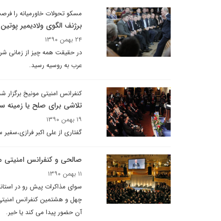
مسکو تحولات خاورمیانه را فرصت
برژنف الگوی ولادیمیر پوتی
۲۴ بهمن ۱۳۹۰
در حقیقت همه چیز از زمانی شر
عرب به روسیه رسید.
کنفرانس امنیتی مونیخ برگزار شد
تلاشی برای صلح یا زمینه 
۱۹ بهمن ۱۳۹۰
گفتاری از علی اکبر فرازی،سفیر س
صالحی و کنفرانس امنیتی مو
۱۱ بهمن ۱۳۹۰
سوای مذاکرات پیش رو در استانبو
چهل و هشتمین کنفرانس امنیتی 
آن حضور پیدا می کند یا خیر.