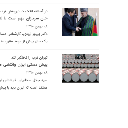
در آستانه انتخابات نیروهای فران
جان سربازان مهم است یا نتا
۰۸ بهمن ۱۳۹۰
دکتر پیروز ایزدی، کارشناس مسائ
یک سال پیش از موعد مقرر، عدم
تهران غرب را غافلگیر کند
پیش دستی ایران واکنشی م
۰۸ بهمن ۱۳۹۰
سید جلال ساداتیان، کارشناس اروپ
معتقد است که ایران باید با پیش