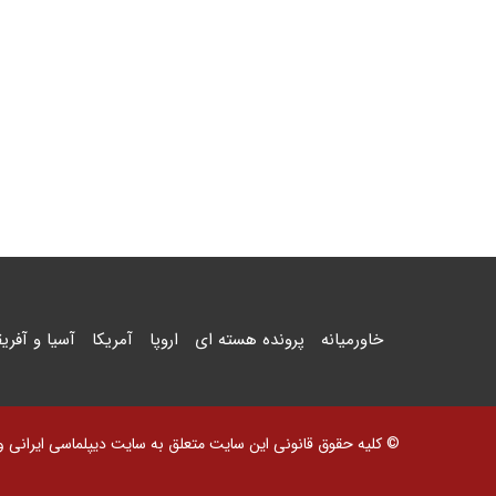
خاورمیانه
پرونده هسته ای
اروپا
آمریکا
آسیا و آفریق
© کلیه حقوق قانونی این سایت متعلق به سایت دیپلماسی ایرانی و اس