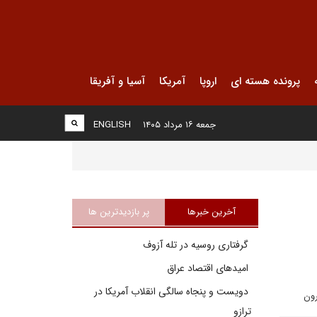
پرونده هسته ای
اروپا
آمریکا
آسیا و آفریقا
جمعه ۱۶ مرداد ۱۴۰۵
ENGLISH
آخرین خبرها
پر بازدیدترین ها
گرفتاری روسیه در تله آزوف
امیدهای اقتصاد عراق
دویست و پنجاه سالگی انقلاب آمریکا در
رون
ترازو