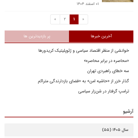
۰۱ اسفند ۱۴۰۴
»
2
1
«
آخرین خبرها
پر بازدیدترین ها
خوانشی از منظر اقتصاد سیاسی و ژئوپلیتیک کریدورها
«محاصره در برابر محاصره»
سه خطای راهبردی تهران
گذار خزر از «حاشیه امن» به «فضای بازدارندگی متراکم
ترامپ گرفتار در شن‌زار سیاسی
آرشیو
سال ۱۴۰۵ (۵۵)