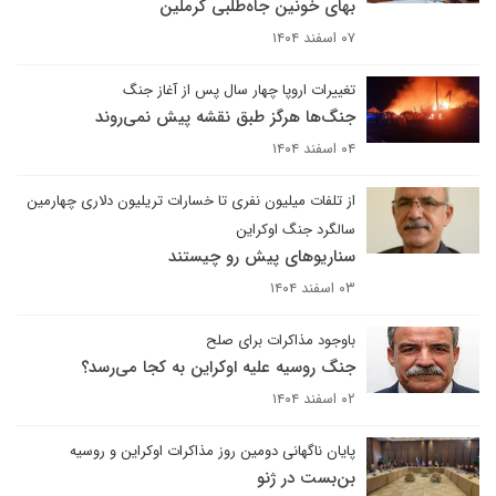
بهای خونین جاه‌طلبی کرملین
۰۷ اسفند ۱۴۰۴
تغییرات اروپا چهار سال پس از آغاز جنگ
جنگ‌ها هرگز طبق نقشه پیش نمی‌روند
۰۴ اسفند ۱۴۰۴
از تلفات میلیون نفری تا خسارات تریلیون دلاری چهارمین
سالگرد جنگ اوکراین
سناریوهای پیش رو چیستند
۰۳ اسفند ۱۴۰۴
باوجود مذاکرات برای صلح
جنگ روسیه علیه اوکراین به کجا می‌رسد؟
۰۲ اسفند ۱۴۰۴
پایان ناگهانی دومین روز مذاکرات اوکراین و روسیه
بن‌بست در ژنو