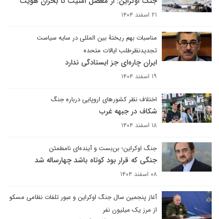
جنگ اوکراین: از معضل امنیت تا بحران هویت
۲۱ اسفند ۱۴۰۴
مناسبات بهم ریختۀ بین المللی در سایه سیاست
تجدیدنظرطلب ایالات متحده
ایران چاره‌ای جز ایستادگی ندارد
۱۹ اسفند ۱۴۰۴
اختلاف نظر کشورهای اروپایی درباره جنگ
شکاف در جبهه غرب
۱۸ اسفند ۱۴۰۴
جنگ اوکراین؛ بن‌بست‌ و آینده‌ای نامطمئن
جنگی که قرار بود کوتاه باشد چهار‌ساله شد
۰۸ اسفند ۱۴۰۴
آغاز پنجمین سال جنگ اوکراین و عبور تلفات نظامی مسکو
از مرز یک میلیون نفر