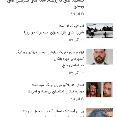
پیشنهاد صلح به روسیه: سایه های کنفرانس صلح
ورسای
۲۱ آذر ۱۴۰۱
اتحادیه کلافه است
شراره های تازه بحران مهاجرت در اروپا
۲۰ آذر ۱۴۰۱
ابزاری برای تقویت روابط با بوسی هرزگوین و دیگر
کشورهای حوزه بالکان
دیپلماسی حج
۲۰ آذر ۱۴۰۱
اتفاقی که یادآور دوران جنگ سرد است
درباره تبادل زندانیان روسیه و امریکا
۱۹ آذر ۱۴۰۱
پیمان آتلانتیک شمالی آنکارا را تحمل می کند