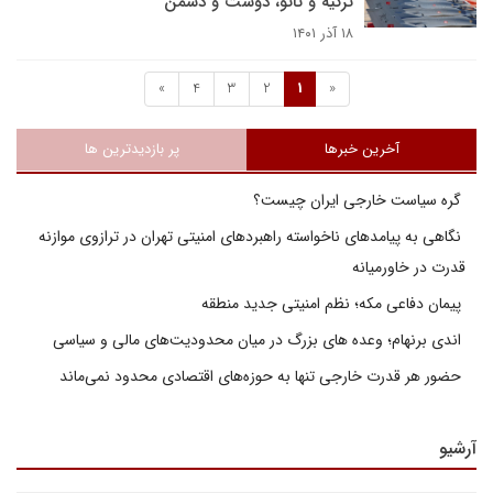
ترکیه و ناتو، دوست و دشمن
۱۸ آذر ۱۴۰۱
»
4
3
2
1
«
آخرین خبرها
پر بازدیدترین ها
گره سیاست خارجی ایران چیست؟
نگاهی به پیامدهای ناخواسته راهبردهای امنیتی تهران در ترازوی موازنه
قدرت در خاورمیانه
پیمان دفاعی مکه؛ نظم امنیتی جدید منطقه
اندی برنهام؛ وعده های بزرگ در میان محدودیت‌های مالی و سیاسی
حضور هر قدرت خارجی تنها به حوزه‌های اقتصادی محدود نمی‌ماند
آرشیو