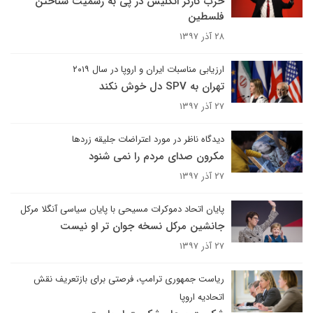
حزب کارگر انگلیس در پی به رسمیت شناختن
فلسطین
۲۸ آذر ۱۳۹۷
ارزیابی مناسبات ایران و اروپا در سال ۲۰۱۹
تهران به SPV دل خوش نکند
۲۷ آذر ۱۳۹۷
دیدگاه ناظر در مورد اعتراضات جلیقه زردها
مکرون صدای مردم را نمی شنود
۲۷ آذر ۱۳۹۷
پایان اتحاد دموکرات مسیحی با پایان سیاسی آنگلا مرکل
جانشین مرکل نسخه جوان تر او نیست
۲۷ آذر ۱۳۹۷
ریاست جمهوری ترامپ، فرصتی برای بازتعریف نقش
اتحادیه اروپا