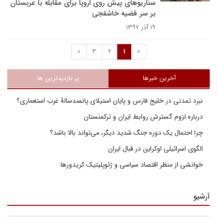
سناریوهای پیش روی اروپا برای مقابله با عربستان
بر سر قضیه خاشقجی
۱۹ آذر ۱۳۹۷
»
3
2
1
«
آخرین خبرها
پر بازدیدترین ها
نبرد تمدنی در خلیج فارس و پایان استیلای پانصدسالۀ غرب استعماری؟
درباره لزوم گسترش روابط ایران و ترکمنستان
چرا احتمال یک دوره جنگ شدید دیگر، می‌تواند بالا باشد؟
الگوی اسرائیلی اوکراین در قبال ایران
خوانشی از منظر اقتصاد سیاسی و ژئوپلیتیک کریدورها
آرشیو