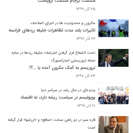
شکست برجام شکست اروپاست
۲۵ آذر ۱۳۹۷
ماکرون و محدودیت ها در اجرای اصلاحات
تاثیرات بلند مدت تظاهرات جلیقه زردهای فرانسه
۲۴ آذر ۱۳۹۷
تحت الشعاع قرار گرفتن اعترضات جلیقه رزدها در سایه
حمله تروریستی استراسبورگ
تروریسم به کمک مکرون آمده یا ...؟‍!
۲۳ آذر ۱۳۹۷
پدیده‌ای در حال رشد در سراسر دنیا
پوپولیسم در سیاست ریشه دارد، نه اقتصاد
۲۱ آذر ۱۳۹۷
قاره سبز در دو راهی سخت «منافع» و «ارزشها» قرار گرفته
است