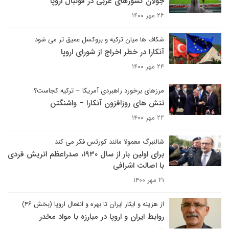
جولان کشورهای عربی در فوتبال اروپا
۲۶ مهر ۱۴۰۰
شکاف ها میان ترکیه و بروکسل عمیق تر می شود
آنکارا در خطر اخراج از شورای اروپا
۲۴ مهر ۱۴۰۰
مرزهای برخورد راهبردی آمریکا – ترکیه کجاست؟
تنش های روزافزون آنکارا – واشنگتن
۲۲ مهر ۱۴۰۰
شالنبرگ معمولا مانند کورتس فکر می کند
برای اولین بار از سال ۱۹۳۰، صدراعظم اتریش فردی
با اصالت اشرافی
۲۱ مهر ۱۴۰۰
از هزینه و ایثار ایران تا بهره و انفعال اروپا (بخش ۴۶)
روابط ایران و اروپا در مبارزه با مواد مخدر