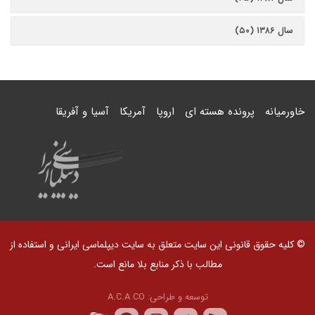
سال ۱۳۸۶ (۵۰)
خاورمیانه
پرونده هسته ای
اروپا
آمریکا
آسیا و آفریقا
© کلیه حقوق قانونی این سایت متعلق به سایت دیپلماسی ایرانی و استفاده از
مطالب با ذکر منابع بلا مانع است.
توسعه و طراحی:
A.C.A CO