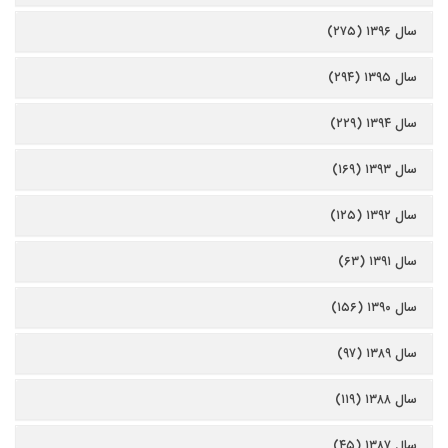
سال ۱۳۹۶ (۲۷۵)
سال ۱۳۹۵ (۲۹۴)
سال ۱۳۹۴ (۲۲۹)
سال ۱۳۹۳ (۱۶۹)
سال ۱۳۹۲ (۱۲۵)
سال ۱۳۹۱ (۶۳)
سال ۱۳۹۰ (۱۵۶)
سال ۱۳۸۹ (۹۷)
سال ۱۳۸۸ (۱۱۹)
سال ۱۳۸۷ (۴۵)