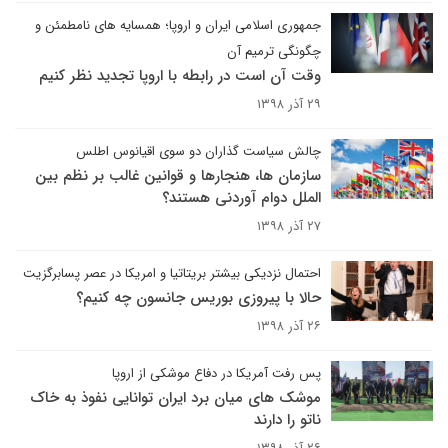
جمهوری اسلامی ایران و اروپا؛ همسایه های نامطمئن و
چگونگی ترمیم آن
وقت آن است در رابطه با اروپا تجدید نظر کنیم
۲۹ آذر ۱۳۹۸
چالش سیاست گذاران دو سوی اقیانوس اطلس
سازمان ها، هنجارها و قوانین غالب بر نظم بین
الملل دوام آوردنی هستند؟
۲۷ آذر ۱۳۹۸
احتمال نزدیکی بیشتر بریتاتیا و امریکا در عصر پسابرگزیت
حالا با پیروزی بوریس جانسون چه کنیم؟
۲۶ آذر ۱۳۹۸
پس رفت آمریکا در دفاع موشکی از اروپا
موشک های میان برد ایران توانایی نفوذ به خاک
ناتو را دارند