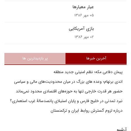
عيار معيار‌ها
۰۵ مهر ۱۳۸۶
بازى آمريکايى
۰۲ مهر ۱۳۸۶
آخرین خبرها
پر بازدیدترین ها
پیمان دفاعی مکه؛ نظم امنیتی جدید منطقه
اندی برنهام؛ وعده های بزرگ در میان محدودیت‌های مالی و سیاسی
حضور هر قدرت خارجی تنها به حوزه‌های اقتصادی محدود نمی‌ماند
نبرد تمدنی در خلیج فارس و پایان استیلای پانصدسالۀ غرب استعماری؟
درباره لزوم گسترش روابط ایران و ترکمنستان
آرشیو