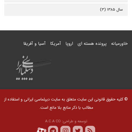
سال ۱۳۸۵ (۳)
خاورمیانه
پرونده هسته ای
اروپا
آمریکا
آسیا و آفریقا
© کلیه حقوق قانونی این سایت متعلق به سایت دیپلماسی ایرانی و استفاده از
مطالب با ذکر منابع بلا مانع است.
توسعه و طراحی:
A.C.A CO