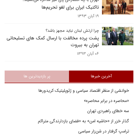
تاکتیک ایران برای لغو تحریم‌ها
۱۹ آبان ۱۳۹۳
چرا ارتش لبنان نباید مجهز باشد؟
پشت پرده مخالفت با ارسال کمک های تسلیحاتی
تهران به بیروت
۰۶ آبان ۱۳۹۳
آخرین خبرها
پر بازدیدترین ها
خوانشی از منظر اقتصاد سیاسی و ژئوپلیتیک کریدورها
«محاصره در برابر محاصره»
سه خطای راهبردی تهران
گذار خزر از «حاشیه امن» به «فضای بازدارندگی متراکم
ترامپ گرفتار در شن‌زار سیاسی