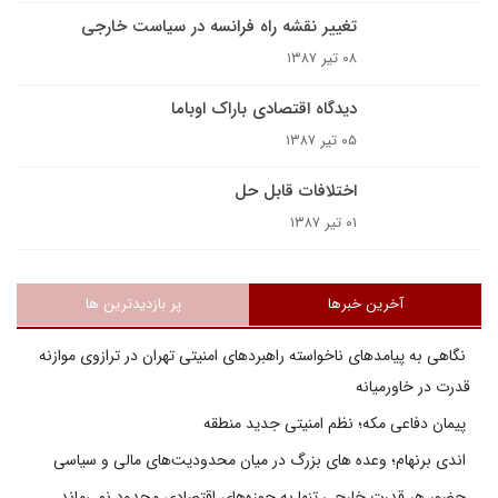
تغيير نقشه راه فرانسه در سياست خارجى
۰۸ تیر ۱۳۸۷
دیدگاه اقتصادی باراک اوباما
۰۵ تیر ۱۳۸۷
اختلافات قابل حل
۰۱ تیر ۱۳۸۷
آخرین خبرها
پر بازدیدترین ها
نگاهی به پیامدهای ناخواسته راهبردهای امنیتی تهران در ترازوی موازنه
قدرت در خاورمیانه
پیمان دفاعی مکه؛ نظم امنیتی جدید منطقه
اندی برنهام؛ وعده های بزرگ در میان محدودیت‌های مالی و سیاسی
حضور هر قدرت خارجی تنها به حوزه‌های اقتصادی محدود نمی‌ماند