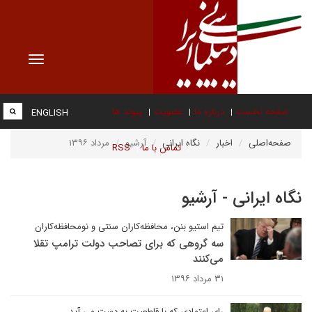
Toggle
vigation
صفحه نخست
درباره ما
عضویت
پیوند ها
ENGLISH
صفحه‌اصلی
اخبار
نگاه ایرانی
آرشیو
مرداد ۱۳۹۶
تماس با ما
RSS
نگاه ایرانی - آرشیو
تیم استیو بنن، محافظه‌کاران سنتی و نومحافظه‌کاران
سه گروهی که برای تصاحب دولت ترامپ تقلا
می‌کنند
۳۱ مرداد ۱۳۹۶
رای اعتمادی که با قاطعیت به دست می آید