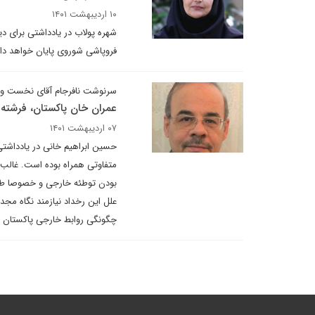
۱۰ اردیبهشت ۱۴۰۱
شهره پولاب در یادداشتی برای دی
فروپاشی شوروی پایان خواهد دا
سرنوشت نافرجام آقای نخست وز
عمران خان پاکستان، فرشته 
۰۷ اردیبهشت ۱۴۰۱
حسین ابراهیم خانی در یادداشتی
متفاوتی همراه بوده است. غالب ا
بودن توطئه خارجی و خصوصا طراح
علل این رخداد نیازمند نگاه مج
چگونگی روابط خارجی پاکستان م