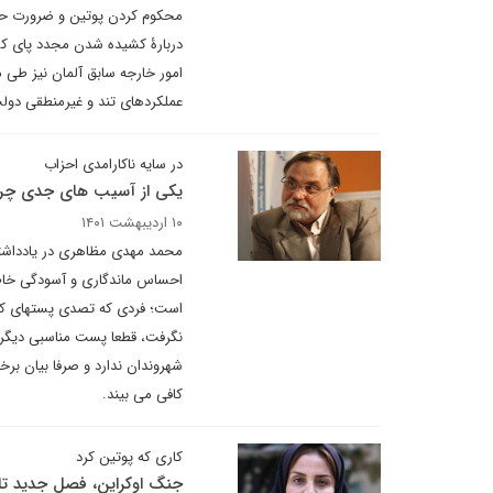
محکوم کردن پوتین و ضرورت حما
دربارۀ کشیده شدن مجدد پای کشور
امور خارجه سابق آلمان نیز طی م
عملکردهای تند و غیرمنطقی دو
در سایه ناکارامدی احزاب
یکی از آسیب های جدی چ
۱۰ اردیبهشت ۱۴۰۱
محمد مهدی مظاهری در یادداشت
احساس ماندگاری و آسودگی خاطر 
است؛ فردی که تصدی پستهای کل
نگرفت، قطعا پست مناسبی دیگری 
شهروندان ندارد و صرفا بیان برخ
کافی می بیند.
کاری که پوتین کرد
جنگ اوکراین، فصل جدید تا