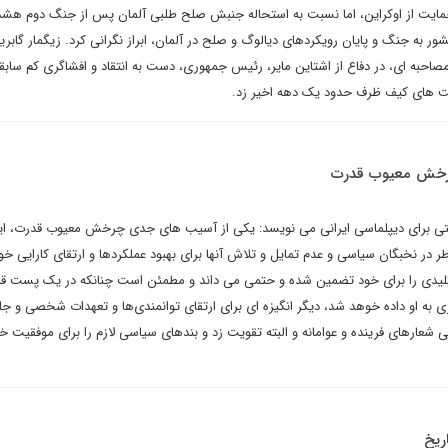
یت از اوکراین، اما نسبت به استحاله جنبش صلح طلبی آلمان پس از جنگ دوم هشدار
 به جنگ و پایان رویکردهای دیالوگ و صلح در آلمان، ابراز نگرانی کرد. زیگمار گابریل
صاحبه ای، در دفاع از اشتاین مایر، رئیس جمهوری، دست به انتقاد و افشاگری کم سابق
لت های کیف ظرف حدود یک دهه اخیر زد.
رخش معیوب قدرت
ی برای دیپلماسی ایرانی می نویسد: یکی از آسیب های جدی چرخش معیوب قدرت، ای
در نخبگان سیاسی و عدم تمایل و تلاش آنها برای بهبود عملکردها و ارتقای کارایی 
یدی را برای خود تضمین شده و حتمی می داند و مطمئن است چنانکه در یک پست قرا
به او داده خوهد شد، دیگر انگیزه ای برای ارتقای توانمندی‌ها و تعهدات شخصی و ج
ی شعارهای فرینده و عوامانه و البته تقویت زد و بندهای سیاسی لازم را برای موفقیت
ریخ