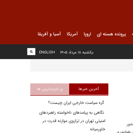
پرونده هسته ای
اروپا
آمریکا
آسیا و آفریقا
یکشنبه ۱۸ مرداد ۱۴۰۵
ENGLISH
آخرین خبرها
پر بازدیدترین ها
گره سیاست خارجی ایران چیست؟
نگاهی به پیامدهای ناخواسته راهبردهای
امنیتی تهران در ترازوی موازنه قدرت در
 این کشور
خاورمیانه
ن طوایف و