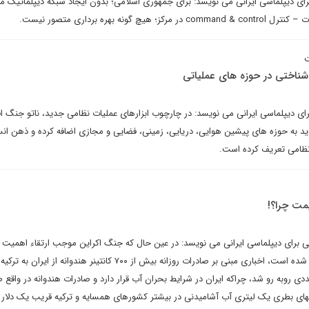
رای دیپلماسی ایرانی می نویسد: برای جمهوری اسلامی؛ بدون ایجاد شبکه دیپلماتیک 
ونه بهره برداری متصور نیست.
ت
 شناختی در حوزه های عملیاتی
برای دیپلماسی ایرانی می نویسد: در چارچوب ابزارهای عملیات نظامی جدید، ناتو جنگ اف
ید به حوزه های پیشین هوایی، دریایی، زمینی، فضایی و مجازی اضافه کرده و ذهن انسا
 نظامی تعریف کرده است.
مت چرا؟!
شتی برای دیپلماسی ایرانی می نویسد: در عین حال که جنگ اکراین موجب ارتقاء اهمی
کشاورزی در سبد مبادلات جهانی شده است، اخباری مبنی بر صادرات روزانه بیش از ۷۰۰ کانتینر هندوانه از 
ی روبه رو شد، چراکه ایران در شرایط بحران آب قرار دارد و صادرات هندوانه در واقع 
های بطری یک لیتری آب آشامیدنی در بیشتر کشورهای همسایه و ترکیه قریب یک دلار د