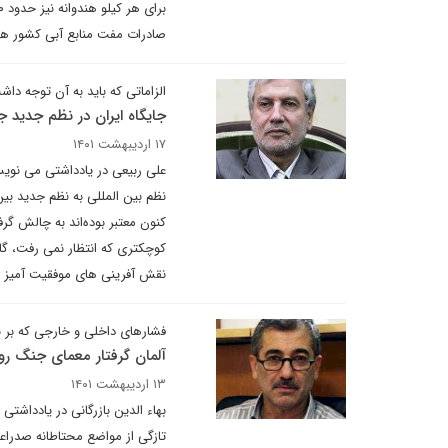
صادرات مفت منابع آبی کشور ه
الزاماتی که باید به آن توجه داش
جایگاه ایران در نظم جدید ج
۱۷ اردیبهشت ۱۴۰۱
علی ربیعی در یادداشتی می نویسد
نظم بین المللی به نظم جدید بین
کنون معتبر بوده‌اند به چالش گ
کوچکتری که انتظار نمی رفت، گا
نقش آفرینی های موفقیت آمیز با
فشارهای داخلی و خارجی که بر 
آلمان گرفتار معمای جنگ روس
۱۳ اردیبهشت ۱۴۰۱
بهاء الدین بازرگانی در یادداشت
تازگی از مواضع محتاطانه صدرا