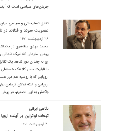
جریان‌های سیاسی است که آینده ل
تقابل تسلیحاتی و سیاسی میان 
عضویت سوئد و فنلاند در نا
۲۶ اردیبهشت ۱۴۰۱
محمد مهدی مظاهری در یادداشتی 
پیمان سازمان آتلانتیک شمالی را
ای نه چندان دور شاهد یک تقابل
با قابلیت حمل کلاهک هسته‌ای در
اروپایی که با روسیه هم مرز هست
اروپایی و البته تلاش کرملین ب
واکنش به این تصمیم، در پیش ب
نگاهی ایرانی
تبعات اوکراین بر آینده اروپا
۲۱ اردیبهشت ۱۴۰۱