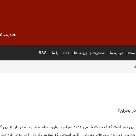
خاورمیانه
خست
درباره ما
عضویت
پیوند ها
تماس با ما
RSS
در بحران؟
جلال خوش چهره در نوشتاری بر این باور است که انتخابات ۱۵ می ‌۲۰۲۲ مجلس لبنان، نقطه عطفی تازه‌ در تاریخ
دید بازتاب خواست‌های معترضان اکتبر است، بلکه نمایشی از وزن‌کشی‌های تازه‌ میا