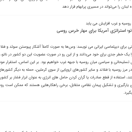
بنان را می‌تواند در مسیری پرابهام قرار دهد
روسیه و غرب افزایش می یابد
تو؛ استراتژی آمریکا برای مهار خرس روسی
برای دیپلماسی ایرانی می نویسد: وس‌ها به صورت کاملاً آشکار پیوستن سوئد و فنلان
 یک خطر جدی برای خود می‌دانند و از این رو در صورت عضویت این دو کشور در ناتو، د
 تسلیحاتی و سیاسی میان روسیه با جبهه غرب خواهیم بود. بر این اساس، استقرار مو
 مرز روسیه با فنلاند و سایر کشورهای اروپایی از سوی کرملین، حمله به دیگر کشورهای
ند، استفاده از قطع صادرات یا گران کردن حامل های انرژی به عنوان ابزار فشار بر کشور
رای یارگیری و تشکیل پیمان نظامی متقابل، برخی راهکارهایی هستند که ممکن است روس
گیرد.