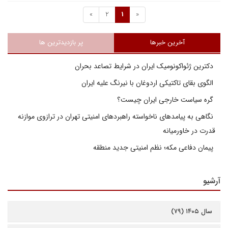
»
2
1
«
آخرین خبرها
پر بازدیدترین ها
دکترین ژئواکونومیک ایران در شرایط تصاعد بحران
الگوی بقای تاکتیکی اردوغان با نیرنگ علیه ایران
گره سیاست خارجی ایران چیست؟
نگاهی به پیامدهای ناخواسته راهبردهای امنیتی تهران در ترازوی موازنه
قدرت در خاورمیانه
پیمان دفاعی مکه؛ نظم امنیتی جدید منطقه
آرشیو
سال ۱۴۰۵ (۷۹)