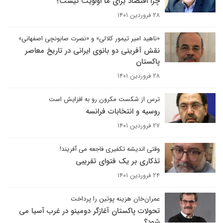
چرا اقتصاد برای ما اولویت نیست؟
۲۸ فروردین ۱۴۰۱
«ناهید امیر تیمور کلالی» و «نصرت صابونچی اصفهانی»
نقش آفرینی دو بانوی ایرانی در تاریخ معاصر
پاکستان
۲۸ فروردین ۱۴۰۱
ترس از شکست مکرون رو به افزایش است
روسیه و انتخابات فرانسه
۲۷ فروردین ۱۴۰۱
وقتی اندیشه تکفیری فاجعه می آفریند!
تذکاری بر یک فتوای تقریبی
۲۴ فروردین ۱۴۰۱
عمران‌خان هزینه پوتین را پرداخت
تحولات پاکستان آغازگر دومینو در غرب آسیا می
شود؟