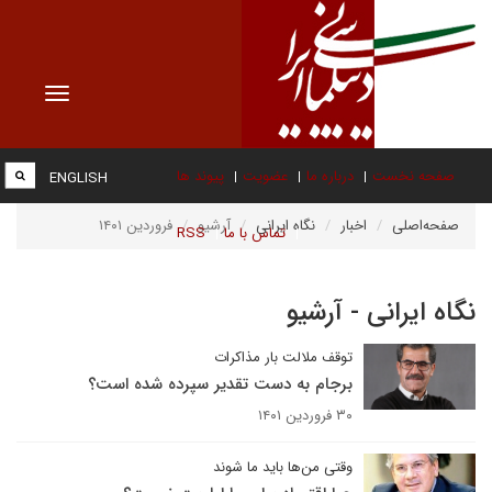
Toggle
vigation
صفحه نخست
درباره ما
عضویت
پیوند ها
ENGLISH
صفحه‌اصلی
اخبار
نگاه ایرانی
آرشیو
فروردین ۱۴۰۱
تماس با ما
RSS
نگاه ایرانی - آرشیو
توقف ملالت بار مذاکرات
برجام به دست تقدیر سپرده شده است؟
۳۰ فروردین ۱۴۰۱
وقتی من‌ها باید ما شوند