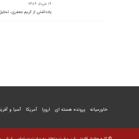
۱۹ خرداد ۱۳۸۹
یادداشتی از کریم جعفری، تحليل‌
خاورمیانه
پرونده هسته ای
اروپا
آمریکا
آسیا و آفریق
© کلیه حقوق قانونی این سایت متعلق به سایت دیپلماسی ایرانی و اس