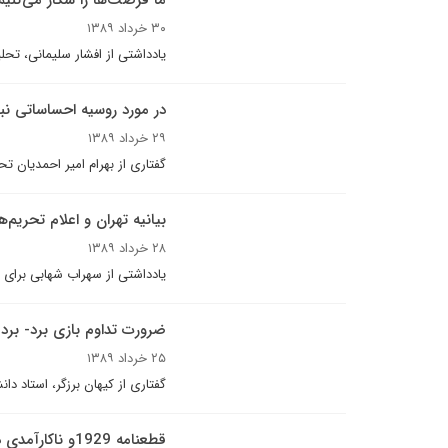
ما فرصت‌ها را شکار می‌کنیم
۳۰ خرداد ۱۳۸۹
یادداشتی از افشار سلیمانی، تحلی
در مورد روسيه احساساتى نب
۲۹ خرداد ۱۳۸۹
گفتارى از بهرام امير احمديان تح
بیانیه تهران و اعلام تحریم‌
۲۸ خرداد ۱۳۸۹
یادداشتی از سهراب شهابی برای د
ضرورت تداوم بازی برد- برد
۲۵ خرداد ۱۳۸۹
گفتاری از کیهان برزگر، استاد دا
قطعنامه 1929و ناکارآمدی دیپلماسی پوپولیستی