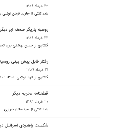
۲۴ خرداد ۱۳۸۹
یادداشتی از جاوید قربان اوغلی ب
روسيه بازيگر صحنه اى ديگر
۲۲ خرداد ۱۳۸۹
گفتارى از حسن بهشتى پور، تحل
رفتار قابل پیش بینی روسیه
۲۱ خرداد ۱۳۸۹
گفتاری از الهه کولایی، استاد دا
قطعنامه تحریم دیگر
۲۰ خرداد ۱۳۸۹
یادداشتی از سیدصادق خرازی
شکست راهبردی اسرائیل در ح