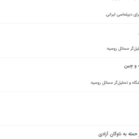
رای دیپلماسی ایرانی.
يل‌گر مسائل روسيه.
 و چین
نشگاه و تحلیل‌گر مسائل روسیه.
مله به ناوگان آزادی