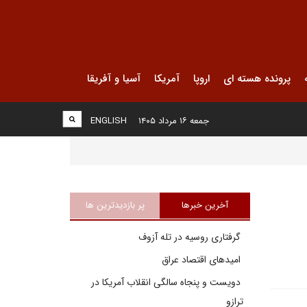
پرونده هسته ای
اروپا
آمریکا
آسیا و آفریقا
جمعه ۱۶ مرداد ۱۴۰۵
ENGLISH
آخرین خبرها
پر بازدیدترین ها
گرفتاری روسیه در تله آزوف
امیدهای اقتصاد عراق
دویست و پنجاه سالگی انقلاب آمریکا در
ترازو