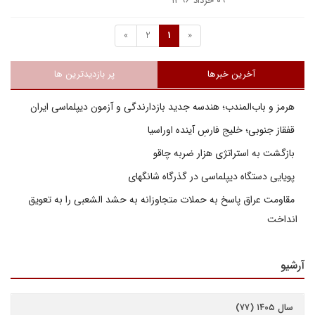
۰۹ خرداد ۱۳۹۶
»
2
1
«
آخرین خبرها
پر بازدیدترین ها
هرمز و باب‌المندب؛ هندسه جدید بازدارندگی و آزمون دیپلماسی ایران
قفقاز جنوبی؛ خلیج فارسِ آینده اوراسیا
بازگشت به استراتژی هزار ضربه چاقو
پویایی دستگاه دیپلماسی در گذرگاه شانگهای
مقاومت عراق پاسخ به حملات متجاوزانه به حشد الشعبی را به تعویق
انداخت
آرشیو
سال ۱۴۰۵ (۷۷)