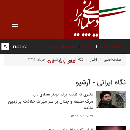
Toggle
vigation
صفحه نخست
درباره ما
عضویت
پیوند ها
ENGLISH
صفحه‌اصلی
اخبار
نگاه ایرانی
آرشیو
خرداد ۱۳۹۶
تماس با ما
RSS
نگاه ایرانی - آرشیو
تاثیری که شایعه مرگ ابوبکر بغدادی دارد
مرگ خلیفه و جدال بر سر میراث خلافت بر زمین
مانده
۳۱ خرداد ۱۳۹۶
آنهایی که مخاطب این پیام هستند