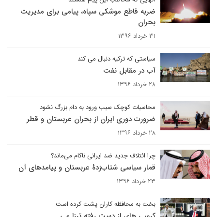
ضربه قاطع موشکی سپاه، پیامی برای مدیریت
بحران
۳۱ خرداد ۱۳۹۶
سیاستی که ترکیه دنبال می کند
آب در مقابل نفت
۲۸ خرداد ۱۳۹۶
محاسبات کوچک سبب ورود به دام بزرگ نشود
ضرورت دوری ایران از بحران عربستان و قطر
۲۸ خرداد ۱۳۹۶
چرا ائتلاف جدید ضد ایرانی ناکام می‌ماند؟
قمار سیاسی شتاب‌زدۀ عربستان و پیامدهای آن
۲۳ خرداد ۱۳۹۶
بخت به محافظه کاران پشت کرده است
کرسی های از دست رفته ترزا می