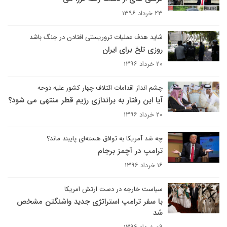
۲۳ خرداد ۱۳۹۶
شاید هدف عملیات تروریستی افتادن در جنگ باشد
روزی تلخ برای ایران
۲۰ خرداد ۱۳۹۶
چشم انداز اقدامات ائتلاف چهار کشور علیه دوحه
آیا این رفتار به براندازی رژیم قطر منتهی می شود؟
۲۰ خرداد ۱۳۹۶
چه شد آمریکا به توافق هسته‌ای پایبند ماند؟
ترامپ در آچمز برجام
۱۶ خرداد ۱۳۹۶
سیاست خارجه در دست ارتش امریکا
با سفر ترامپ استراتژی جدید واشنگتن مشخص
شد