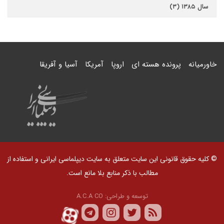
سال ۱۳۸۵ (۳)
خاورمیانه
پرونده هسته ای
اروپا
آمریکا
آسیا و آفریقا
© کلیه حقوق قانونی این سایت متعلق به سایت دیپلماسی ایرانی و استفاده از
مطالب با ذکر منابع بلا مانع است.
توسعه و طراحی:
A.C.A CO