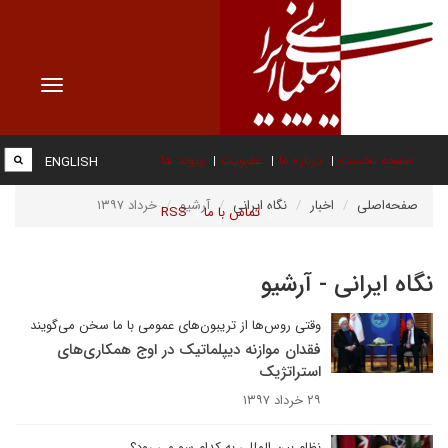
Toggle
vigation
صفحه نخست
درباره ما
عضویت
پیوند ها
ENGLISH
صفحه‌اصلی
اخبار
نگاه ایرانی
آرشیو
خرداد ۱۳۹۷
تماس با ما
RSS
نگاه ایرانی - آرشیو
وقتی روس‌ها از تریبون‌های عمومی با ما سخن می‌گویند
فقدان موازنه دیپلماتیک در اوج همکاری‌های
استراتژیک
۲۹ خرداد ۱۳۹۷
نظام بین المللی به کدام سو می رود؟