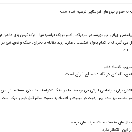
پ به خروج نیروهای امریکایی ترسیم شده است
یپلماسی ایرانی می نویسد:در سردرگمی استراتژیک ترامپ میان ترک کردن و یا ماندن ن
 می گیرد که با اتمام پروژه شکست داعش، روند مقابله با بحران، جنگ و فروپاشی در خ
د رفت.
خریب اقتصاد کشور
تن، افتادن در تله دشمنان ایران است
تی برای دیپلماسی ایرانی می نویسد: ما در جنگ ناخواسته اقتصادی هستیم. در عین ح
 در منطقه نیز شده ایم. رقابت در تجارت و اقتصاد به صورت سالم قابل فهم و درک است، ا
 این انتظار دارد