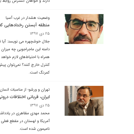
دارند و خواهان گسترش روابط بی 
وضعیت هشدار در غرب آسیا
منطقه آبستن رخدادهایی ک
۲۵ دی ۱۳۹۷
جلال خوشچهره می نویسد: آیا ت
دامنه این ماجراجویی چه میزان 
همراه با احتیاط‌های لازم خواهد ب
کنترل خارج کنند؟ نمی‌توان پیش‌
کمرنگ است.
تهران و ورشو؛ از مناسبات انسان
ایران، قربانی اختلافات درون
۲۵ دی ۱۳۹۷
محمد مهدی مظاهری در یادداشتی 
آمریکا و لهستان در مقطع فعلی ا
نامیمون شده است.