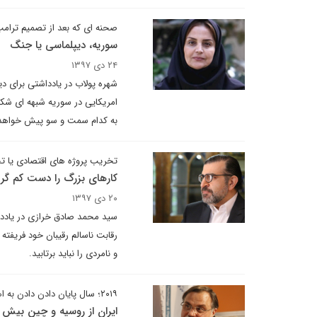
صحنه ای که بعد از تصمیم ترام
سوریه، دیپلماسی یا جنگ
۲۴ دی ۱۳۹۷
شهره پولاب در یادداشتی برای د
امریکایی در سوریه شبهه ای شکل
به کدام سمت و سو پیش خواه
تخریب پروژه های اقتصادی یا ت
کارهای بزرگ را دست کم گرف
۲۰ دی ۱۳۹۷
سید محمد صادق خرازی در یادداش
رقابت ناسالم رقیبان خود فریفته
و نامردی را نباید برتابید.
۲۰۱۹؛ سال پایان دادن دادن به اهمال‌های منفعت طلبانه طرف های برجام
ایران از روسیه و چین بیش از