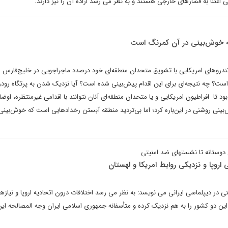
اعتنا به فشارهای خارجی هستند و به نظر می رسد اراده آن را نیز دارند.
ه خوش‌بینی در آن کمرنگ است
ندروهای امریکایی با تشویق متحدان منطقه‌ای خود درصدد ماجراجویی در خلیج‌فارس 
است؟ چه نتیجه‌ای برای این اقدام پیش‌بینی شده است؟ آیا نزدیک شدن به پرتگاه رود
ود تا افراطیون امریکایی و یا متحدان منطقه‌ای آنان نتوانند با اقدامی غیرمنتظره، اوضاع
بینی روشنی در این‌باره کرد؛ اما بی‌تردید منطقه آبستن رخدادهایی است که خوش‌بینی
 دوستانه تا نشستهای ضد امنیتی
ی اروپا و نزدیکی روابط امریکا و لهستان
در دیپلماسی ایرانی می نویسد: به نظر می رسد اختلافات درون اتحادیه اروپا و نیازها
ین دو کشور را به هم نزدیک کرده و متأسفانه جمهوری اسلامی ایران وجه المصالحه این