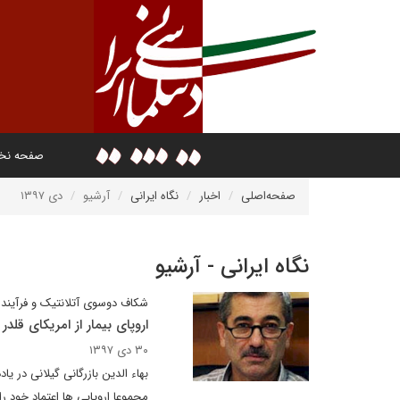
صفحه ن
صفحه‌اصلی
اخبار
نگاه ایرانی
آرشیو
دی ۱۳۹۷
نگاه ایرانی - آرشیو
شکاف دوسوی آتلانتیک و فرآیند 
اروپای بیمار از امریکای قلدر
۳۰ دی ۱۳۹۷
بهاء الدین بازرگانی گیلانی در ی
مجموعا اروپایی ها اعتماد خود ر