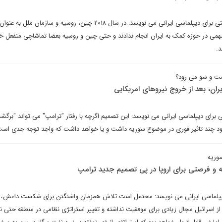
محمد مهدی مظاهری در یادداشتی برای دیپلماسی ایرانی می نویسد: در سال ۲۰۱۸ چین، روسیه و سازمان ملل
همی در حوزه کمک به ایران انجام ندادند و حتی چین و روسیه بعضا تماشاچی منفعل خ
د.
مت و سو می رود؟
ایران، بعد از خروج نیروهای امریکایی
رای دیپلماسی ایرانی می نویسد: این تصمیم اگرچه با رفتار "ترامپ" می تواند "برگشت
 شود چند تاثیر فوری در موضوع سوریه داشت و یا خواهد داشت که واجد توجه جدی است
سوریه
یه و فرصتی برای اروپا در پی تصمیم جدید ترامپ
دیپلماسی ایرانی می نویسد: محتمل است تلاش همزمان واشنگتن برای شکست داعش، مق
از اسرائیل مجال زیادی برای موفقیت نداشته و تغییر استراتژی نظامی در منطقه حتی نا