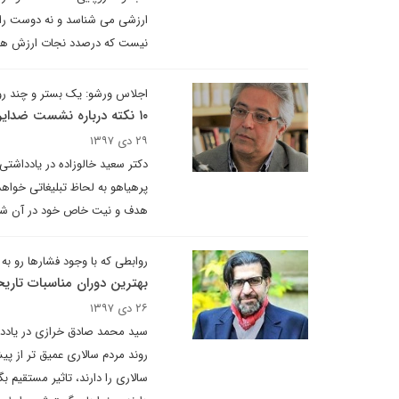
ارزشی می شناسد و نه دوست را ا
نیست که درصدد نجات ارزش های 
اجلاس ورشو: یک بستر و چند رو
۱۰ نکته درباره نشست ضدایرانی لهستان
۲۹ دی ۱۳۹۷
دکتر سعید خالوزاده در یادداشت
پرهیاهو به لحاظ تبلیغاتی خواه
هدف و نیت خاص خود در آن شرکت 
روابطی که با وجود فشارها رو 
بهترین دوران مناسبات تاریخ
۲۶ دی ۱۳۹۷
سید محمد صادق خرازی در یاددا
روند مردم سالاری عمیق تر از پ
سالاری را دارند، تاثیر مستقیم 