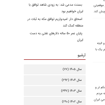
بسنت مدعی شد: به زودی شاهد توافق با
 موقعیتی
ایران خواهیم بود
ویش کند.
اسحاق دار: امیدواریم توافق مکه به ثبات در
منطقه کمک کند
پایان عمر ۵۰ ساله دلارهای نفتی به دست
ایران
البته
ر یک با
آرشیو
سال ۱۴۰۵ (۷۷)
سال ۱۴۰۴ (۲۹۲)
کم تر و
سال ۱۴۰۳ (۳۴۷)
ه مردم
می ایران
سال ۱۴۰۲ (۲۹۰)