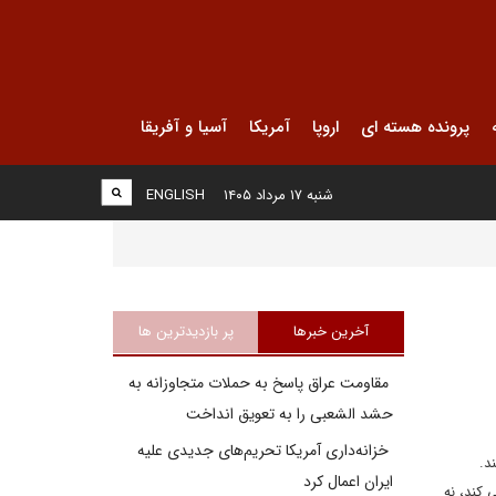
پرونده هسته ای
اروپا
آمریکا
آسیا و آفریقا
شنبه ۱۷ مرداد ۱۴۰۵
ENGLISH
آخرین خبرها
پر بازدیدترین ها
مقاومت عراق پاسخ به حملات متجاوزانه به
حشد الشعبی را به تعویق انداخت
خزانه‌داری آمریکا تحریم‌های جدیدی علیه
د.
ایران اعمال کرد
 کند، نه