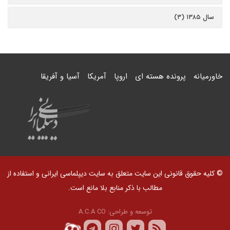
سال ۱۳۸۵ (۳)
خاورمیانه
پرونده هسته ای
اروپا
آمریکا
آسیا و آفریقا
© کلیه حقوق قانونی این سایت متعلق به سایت دیپلماسی ایرانی و استفاده از
مطالب با ذکر منابع بلا مانع است.
توسعه و طراحی:
A.C.A CO