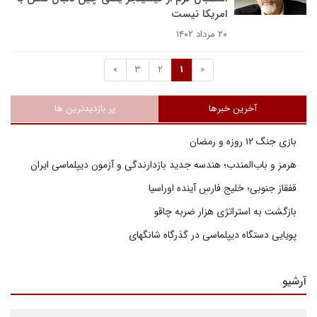
امریکا نیست
۲۰ مرداد ۱۴۰۲
»
3
2
1
«
آخرین خبرها
پر بازدیدترین ها
بازی جنگ ۱۲ روزه و رمضان
هرمز و باب‌المندب؛ هندسه جدید بازدارندگی و آزمون دیپلماسی ایران
قفقاز جنوبی؛ خلیج فارسِ آینده اوراسیا
بازگشت به استراتژی هزار ضربه چاقو
پویایی دستگاه دیپلماسی در گذرگاه شانگهای
آرشیو