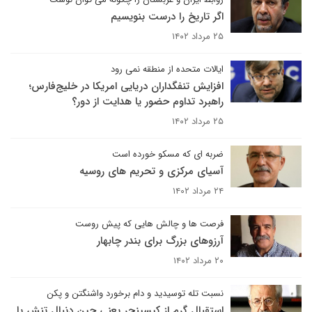
اگر تاریخ را درست بنویسیم
۲۵ مرداد ۱۴۰۲
ایالات متحده از منطقه نمی رود
افزایش تنفگداران دریایی امریکا در خلیج‌فارس؛
راهبرد تداوم حضور یا هدایت از دور؟
۲۵ مرداد ۱۴۰۲
ضربه ای که مسکو خورده است
آسیای مرکزی و تحریم های روسیه
۲۴ مرداد ۱۴۰۲
فرصت ها و چالش هایی که پیش روست
آرزوهای بزرگ برای بندر چابهار
۲۰ مرداد ۱۴۰۲
نسبت تله توسیدید و دام برخورد واشنگتن و پکن
استقبال گرم از کیسینجر یعنی چین دنبال تنش با