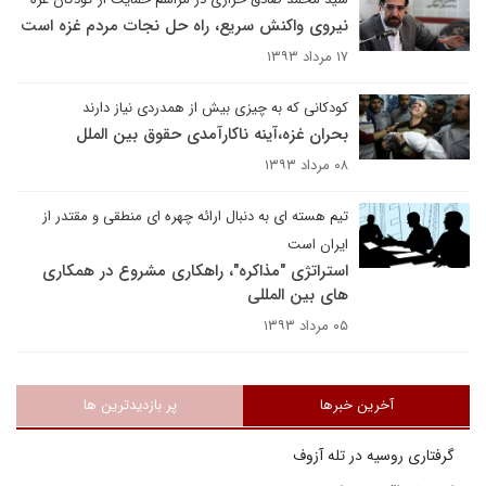
نیروی واکنش سریع، راه حل نجات مردم غزه است
۱۷ مرداد ۱۳۹۳
کودکانی که به چیزی بیش از همدردی نیاز دارند
بحران غزه،آینه ناکارآمدی حقوق بین الملل
۰۸ مرداد ۱۳۹۳
تیم هسته ای به دنبال ارائه چهره ای منطقی و مقتدر از
ایران است
استراتژی "مذاکره"، راهکاری مشروع در همکاری
های بین المللی
۰۵ مرداد ۱۳۹۳
آخرین خبرها
پر بازدیدترین ها
گرفتاری روسیه در تله آزوف