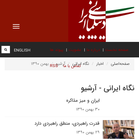
Toggle
vigation
صفحه نخست
درباره ما
عضویت
پیوند ها
ENGLISH
صفحه‌اصلی
اخبار
نگاه ایرانی
آرشیو
بهمن ۱۳۹۰
تماس با ما
RSS
نگاه ایرانی - آرشیو
ایران و میز مذاکره
۳۰ بهمن ۱۳۹۰
قدرت راهبردی، منطق راهبردی دارد
۲۹ بهمن ۱۳۹۰