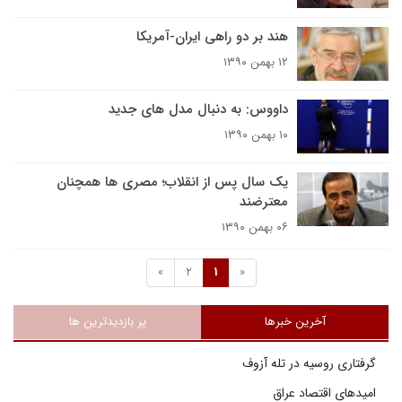
هند بر دو راهی ایران-آمریکا
۱۲ بهمن ۱۳۹۰
داووس: به دنبال مدل های جدید
۱۰ بهمن ۱۳۹۰
یک سال پس از انقلاب؛ مصری ها همچنان
معترضند
۰۶ بهمن ۱۳۹۰
»
2
1
«
آخرین خبرها
پر بازدیدترین ها
گرفتاری روسیه در تله آزوف
امیدهای اقتصاد عراق