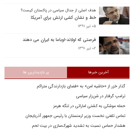
هدف اصلی از جدال سیاسی در پاکستان کیست؟
خط و نشان کشی ارتش برای آمریکا
۰۵ تیر ۱۳۹۱
فرصتی که اولاند-اوباما به ایران می دهند
۰۲ تیر ۱۳۹۱
آخرین خبرها
پر بازدیدترین ها
گذار خزر از «حاشیه امن» به «فضای بازدارندگی متراکم
ترامپ گرفتار در شن‌زار سیاسی
حمله موشکی به کشتی اماراتی در تنگه هرمز
تماس تلفنی نخست وزیر ارمنستان با رئیس جمهور آذربایجان
هشدار حماس نسبت به تشدید شهرک‌سازی در بیت‌ لحم