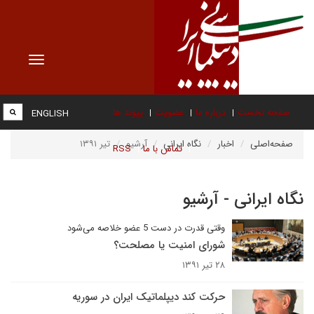
Toggle
vigation
صفحه نخست
درباره ما
عضویت
پیوند ها
ENGLISH
صفحه‌اصلی
اخبار
نگاه ایرانی
آرشیو
تیر ۱۳۹۱
تماس با ما
RSS
نگاه ایرانی - آرشیو
وقتی قدرت در دست 5 عضو خلاصه می‌شود
شورای امنیت یا مصلحت؟
۲۸ تیر ۱۳۹۱
حرکت کند دیپلماتیک ایران در سوریه