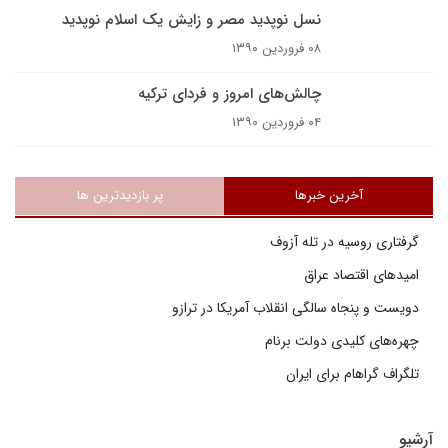
نسل نوپديد مصر و زايش يک اسلام نوپديد
۰۸ فروردین ۱۳۹۰
چالش‌های امروز و فردای ترکیه
۰۴ فروردین ۱۳۹۰
آخرین خبرها
پر بازدیدترین ها
گرفتاری روسیه در تله آزوف
امیدهای اقتصاد عراق
دویست و پنجاه سالگی انقلاب آمریکا در ترازو
چهره‌های کلیدی دولت برنام
تلگراف گراهام برای ایران
آرشیو