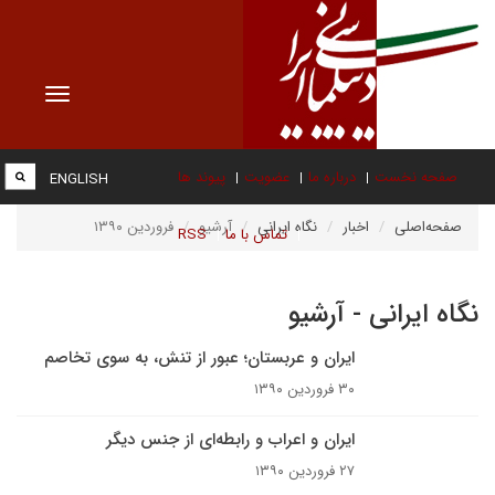
Toggle
vigation
صفحه نخست
درباره ما
عضویت
پیوند ها
ENGLISH
صفحه‌اصلی
اخبار
نگاه ایرانی
آرشیو
فروردین ۱۳۹۰
تماس با ما
RSS
نگاه ایرانی - آرشیو
ایران و عربستان؛ عبور از تنش، به سوی تخاصم
۳۰ فروردین ۱۳۹۰
ایران و اعراب و رابطه‌ای از جنس دیگر
۲۷ فروردین ۱۳۹۰