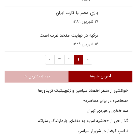
بازی مصر با کارت ایران
۱۹ شهریور ۱۳۸۹
ترکیه در نهایت متحد غرب است
۱۶ شهریور ۱۳۸۹
»
3
2
1
«
آخرین خبرها
پر بازدیدترین ها
خوانشی از منظر اقتصاد سیاسی و ژئوپلیتیک کریدورها
«محاصره در برابر محاصره»
سه خطای راهبردی تهران
گذار خزر از «حاشیه امن» به «فضای بازدارندگی متراکم
ترامپ گرفتار در شن‌زار سیاسی