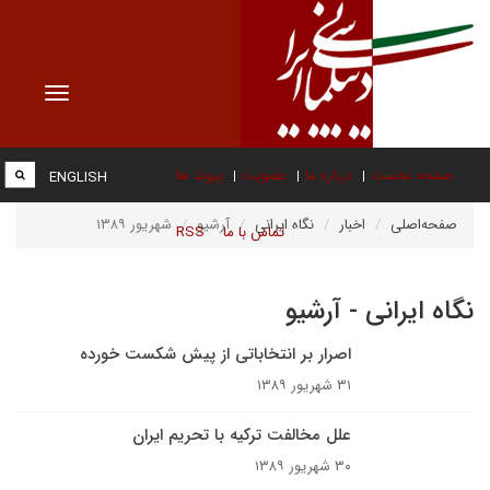
Toggle
vigation
صفحه نخست
درباره ما
عضویت
پیوند ها
ENGLISH
صفحه‌اصلی
اخبار
نگاه ایرانی
آرشیو
شهریور ۱۳۸۹
تماس با ما
RSS
نگاه ایرانی - آرشیو
اصرار بر انتخاباتی از پیش شکست خورده
۳۱ شهریور ۱۳۸۹
علل مخالفت ترکیه با تحریم ایران
۳۰ شهریور ۱۳۸۹