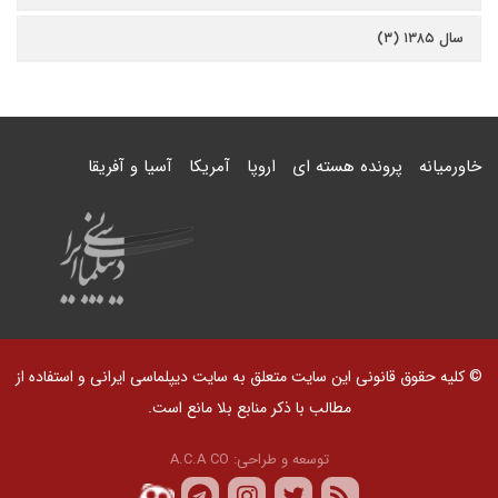
سال ۱۳۸۵ (۳)
خاورمیانه
پرونده هسته ای
اروپا
آمریکا
آسیا و آفریقا
© کلیه حقوق قانونی این سایت متعلق به سایت دیپلماسی ایرانی و استفاده از
مطالب با ذکر منابع بلا مانع است.
توسعه و طراحی:
A.C.A CO