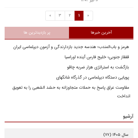
۱۶ تیر ۱۴۰۲
»
3
2
1
«
آخرین خبرها
پر بازدیدترین ها
هرمز و باب‌المندب؛ هندسه جدید بازدارندگی و آزمون دیپلماسی ایران
قفقاز جنوبی؛ خلیج فارسِ آینده اوراسیا
بازگشت به استراتژی هزار ضربه چاقو
پویایی دستگاه دیپلماسی در گذرگاه شانگهای
مقاومت عراق پاسخ به حملات متجاوزانه به حشد الشعبی را به تعویق
انداخت
آرشیو
سال ۱۴۰۵ (۷۷)