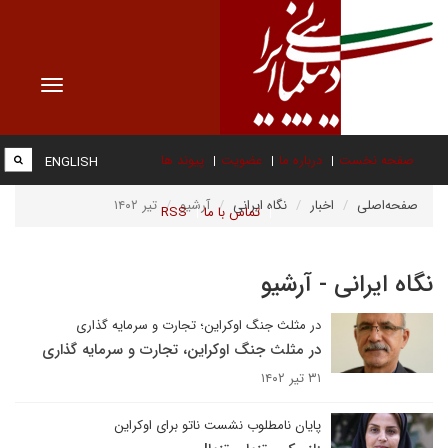
Toggle
vigation
صفحه نخست
درباره ما
عضویت
پیوند ها
ENGLISH
صفحه‌اصلی
اخبار
نگاه ایرانی
آرشیو
تیر ۱۴۰۲
تماس با ما
RSS
نگاه ایرانی - آرشیو
در مثلث جنگ اوکراین؛ تجارت و سرمایه گذاری
در مثلث جنگ اوکراین، تجارت و سرمایه گذاری
۳۱ تیر ۱۴۰۲
پایان نامطلوب نشست ناتو برای اوکراین