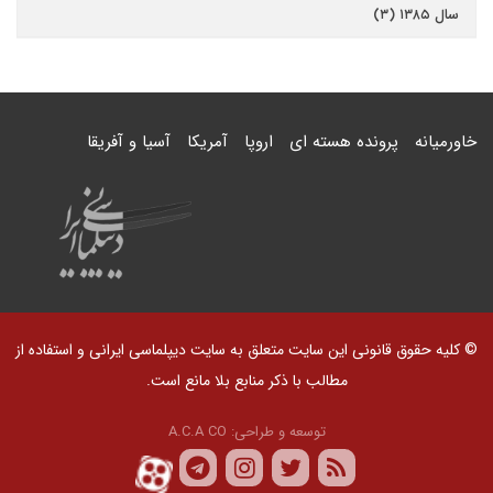
سال ۱۳۸۵ (۳)
خاورمیانه
پرونده هسته ای
اروپا
آمریکا
آسیا و آفریقا
© کلیه حقوق قانونی این سایت متعلق به سایت دیپلماسی ایرانی و استفاده از
مطالب با ذکر منابع بلا مانع است.
توسعه و طراحی:
A.C.A CO