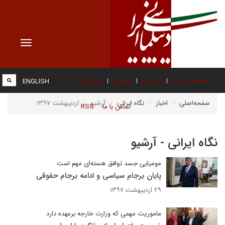
Toggle
vigation
صفحه نخست
درباره ما
عضویت
پیوند ها
ENGLISH
صفحه‌اصلی
اخبار
نگاه ایرانی
آرشیو
اردیبهشت ۱۳۹۷
تماس با ما
RSS
نگاه ایرانی - آرشیو
مومیایی جسد توافق هسته‌ای مهم است
پایان برجام سیاسی و ادامه برجام حقوقی
۲۹ اردیبهشت ۱۳۹۷
ماموریت مهمی که وزارت خارجه برعهده دارد