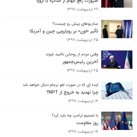
ضرورت رفع ابهام از مذاکره با اروپا
۲۹ اردیبهشت ۱۳۹۷
سناریوهای پیش رو چیست؟
تأثیر «اون» بر رویارویی چین و آمریکا
۲۵ اردیبهشت ۱۳۹۷
وقتی مردم از روحانی ناامید شوند
آخرین رئیس‌جمهور
۲۵ اردیبهشت ۱۳۹۷
ایده ای که در صورت لغو برجام دنبال خواهد شد
چرا تهدید به خروج از NPT؟
۱۴ اردیبهشت ۱۳۹۷
با تصمیم ترامپ چه باید کرد؟
روز مقاومت
۱۴ اردیبهشت ۱۳۹۷