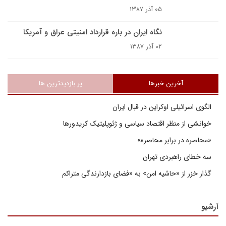
۰۵ آذر ۱۳۸۷
نگاه ایران در باره قرارداد امنیتی عراق و آمریکا
۰۲ آذر ۱۳۸۷
آخرین خبرها
پر بازدیدترین ها
الگوی اسرائیلی اوکراین در قبال ایران
خوانشی از منظر اقتصاد سیاسی و ژئوپلیتیک کریدورها
«محاصره در برابر محاصره»
سه خطای راهبردی تهران
گذار خزر از «حاشیه امن» به «فضای بازدارندگی متراکم
آرشیو