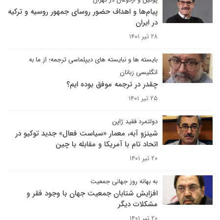
پیام‌ها و اهداف حضور روسای جمهور روسیه و ترکیه
در ایران
۲۸ تیر ۱۴۰۱
بایسته ها و نبایسته های دیپلماسی ترجمه؛ از ما به
انگلیسی زبانان
چقدر در ترجمه موفق بوده ایم؟
۲۵ تیر ۱۴۰۱
دولتمرد فقید ژاپن
شینزو آبه، معمار «سیاست فعال» جدید توکیو در
اتحاد تام با آمریکا و مقابله با چین
۲۰ تیر ۱۴۰۱
به بهانه روز جهانی جمعیت
افزایش شتابان جمعیت جهان با وجود فقر و
مشکلات دیگر
۲۰ تیر ۱۴۰۱