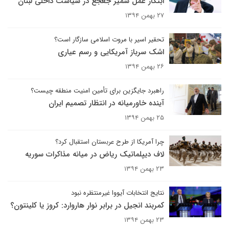
ابتکار عمل سمیر جعجع در سیاست داخلی لبنان
۲۷ بهمن ۱۳۹۴
تحقیر اسیر با مروت اسلامی سازگار است؟
اشک سرباز آمریکایی و رسم عیاری
۲۶ بهمن ۱۳۹۴
راهبرد جایگزین برای تأمین امنیت منطقه چیست؟
آینده خاورمیانه در انتظار تصمیم ایران
۲۵ بهمن ۱۳۹۴
چرا آمریکا از طرح عربستان استقبال کرد؟
لاف دیپلماتیک ریاض در میانه مذاکرات سوریه
۲۳ بهمن ۱۳۹۴
نتایج انتخابات آیووا غیرمنتظره نبود
کمربند انجیل در برابر نوار هاروارد: کروز یا کلینتون؟
۲۳ بهمن ۱۳۹۴