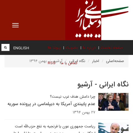
Toggle
vigation
صفحه نخست
درباره ما
عضویت
پیوند ها
ENGLISH
صفحه‌اصلی
اخبار
نگاه ایرانی
آرشیو
بهمن ۱۳۹۴
تماس با ما
RSS
نگاه ایرانی - آرشیو
چرا داعش هدف غرب نیست؟
عدم پایبندی آمریکا به دیپلماسی در پرونده سوریه
۲۷ بهمن ۱۳۹۴
ریاست جمهوری عون یا فرنجیه به نفع حزب‌الله است