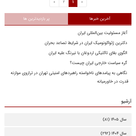
»
2
1
«
آخرین خبرها
پر بازدیدترین ها
آغاز مسئولیت بین‌المللی ایران
دکترین ژئواکونومیک ایران در شرایط تصاعد بحران
الگوی بقای تاکتیکی اردوغان با نیرنگ علیه ایران
گره سیاست خارجی ایران چیست؟
نگاهی به پیامدهای ناخواسته راهبردهای امنیتی تهران در ترازوی موازنه
قدرت در خاورمیانه
آرشیو
سال ۱۴۰۵ (۸۱)
سال ۱۴۰۴ (۲۹۲)