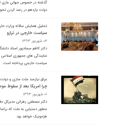
گذشته در خصوص جهانی عاری از 
دولت یازدهم در رصد کردن تحو
تحلیل همایش سالانه وزارت خار
سیاست خارجی در ترازو
۰۴ شهریور ۱۳۹۳
دکتر کاظم سجادپور استاد دانشگ
نمایندگی های جمهوری اسلامی ای
سیاست خارجی پرداخته است.
عراق نیازمند ملت سازی و دولت
چرا امریکا بعد از سقوط مو
۰۱ شهریور ۱۳۹۳
دکتر مصطفی زهرانی مدیرکل دفتر
منظور دستیابی به ملت که براسا
هژمونیک خواهد بود.