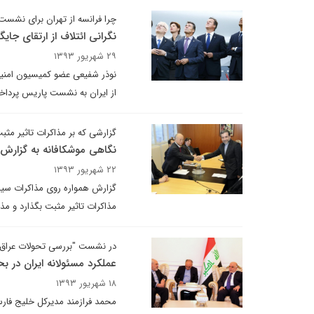
چرا فرانسه از تهران برای نشس
نگرانی ائتلاف از ارتقای جایگ
۲۹ شهریور ۱۳۹۳
نوذر شفیعی عضو کمیسیون امنی
از ایران به نشست پاریس پرداخ
گزارشی که بر مذاکرات تاثیر مثبت
نگاهی موشکافانه به گزارش 
۲۲ شهریور ۱۳۹۳
گزارش همواره روی مذاکرات سیاسی
مذاکرات تاثیر مثبت بگذارد و مذاکرات سیاسی ایر
در نشست "بررسی تحولات عراق و
عملکرد مسئولانه ایران در ب
۱۸ شهریور ۱۳۹۳
محمد فرازمند مدیرکل خلیج فار