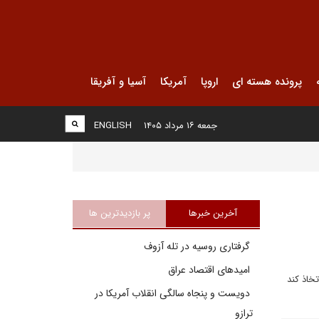
پرونده هسته ای
اروپا
آمریکا
آسیا و آفریقا
جمعه ۱۶ مرداد ۱۴۰۵
ENGLISH
آخرین خبرها
پر بازدیدترین ها
گرفتاری روسیه در تله آزوف
امیدهای اقتصاد عراق
باید اتخاذ کند
دویست و پنجاه سالگی انقلاب آمریکا در
ترازو