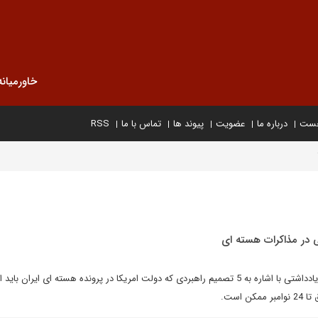
خاورمیانه
خست
درباره ما
عضویت
پیوند ها
تماس با ما
RSS
در مذاکرات هسته ای
سیدجلال دهقانی فیروزآبادی در یادداشتی با اشاره به 5 تصمیم راهبردی که دولت امریکا در پرونده هسته ای ایران 
 است.