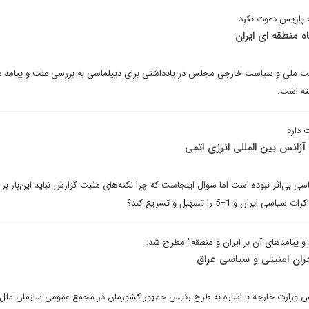
ت پاریس دعوت نکرد
اه منطقه ای ایران
ت ملی و سیاست خارجی مجلس در یادداشتی برای دیپلماسی به بررسی علت و پیامد 
ته است.
 دارد
آژانس بین المللی انرژی اتمی
 بی‌اثر نبوده است اما سوال اینجاست که چرا نکته‌های مثبت گزارش نباید این‌بار بر 
ان و 1+5 را تسهیل و تسریع کند؟
 پیامدهای آن بر ایران و منطقه" مطرح شد:
حران امنیتی و سیاسی عراق
س وزارت خارجه با اشاره به طرح رئیس جمهور کشورمان در مجمع عمومی سازمان ملل 