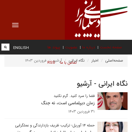
Toggle
vigation
صفحه نخست
درباره ما
عضویت
پیوند ها
ENGLISH
صفحه‌اصلی
اخبار
نگاه ایرانی
آرشیو
فروردین ۱۴۰۳
تماس با ما
RSS
نگاه ایرانی - آرشیو
فضا را سرد کنید. گرم نکنید
زمان دیپلماسی است، نه جنگ
۳۱ فروردین ۱۴۰۳
حمله ۱۴ آوریل؛ ترکیب ظریف بازدارندگی و عملگرایی