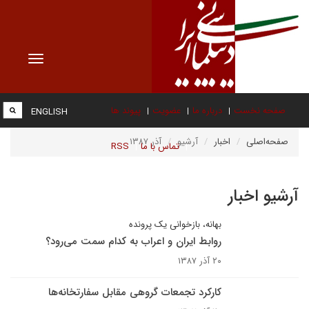
Toggle
vigation
صفحه نخست
درباره ما
عضویت
پیوند ها
ENGLISH
صفحه‌اصلی
اخبار
آرشیو
آذر ۱۳۸۷
تماس با ما
RSS
آرشیو اخبار
بهانه، بازخوانی یک پرونده
روابط ایران و اعراب به کدام سمت می‌رود؟
۲۰ آذر ۱۳۸۷
کارکرد تجمعات گروهی مقابل سفارتخانه‌ها