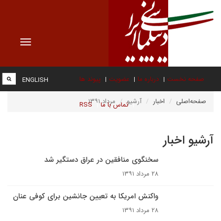
Toggle
vigation
صفحه نخست
درباره ما
عضویت
پیوند ها
ENGLISH
صفحه‌اصلی
اخبار
آرشیو
مرداد ۱۳۹۱
تماس با ما
RSS
آرشیو اخبار
سخنگوی منافقین در عراق دستگیر شد
۲۸ مرداد ۱۳۹۱
واکنش امریکا به تعیین جانشین برای کوفی عنان
۲۸ مرداد ۱۳۹۱