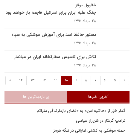
شائوول موفاز:
جنگ علیه ایران برای اسرائیل فاجعه بار خواهد بود
۲۸ مرداد ۱۳۹۱
دستور حافظ اسد برای آموزش موشکی به سپاه
۲۸ مرداد ۱۳۹۱
تلاش برای تاسیس سفارتخانه ایران در میانمار
۲۸ مرداد ۱۳۹۱
»
14
13
12
11
10
9
8
7
6
5
«
آخرین خبرها
پر بازدیدترین ها
گذار خزر از «حاشیه امن» به «فضای بازدارندگی متراکم
ترامپ گرفتار در شن‌زار سیاسی
حمله موشکی به کشتی اماراتی در تنگه هرمز