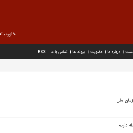
خاورمیانه
خست
درباره ما
عضویت
پیوند ها
تماس با ما
RSS
زمان ملل
ه داریم