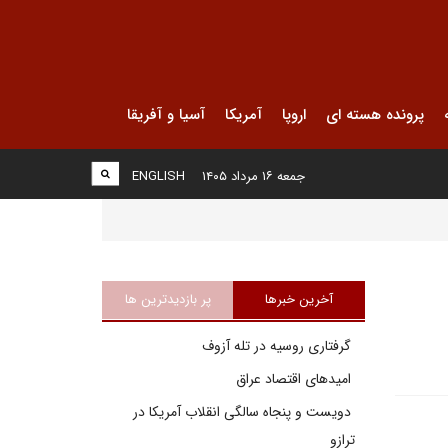
پرونده هسته ای
اروپا
آمریکا
آسیا و آفریقا
جمعه ۱۶ مرداد ۱۴۰۵
ENGLISH
آخرین خبرها
پر بازدیدترین ها
گرفتاری روسیه در تله آزوف
امیدهای اقتصاد عراق
دویست و پنجاه سالگی انقلاب آمریکا در
ترازو