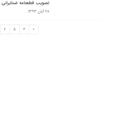
تصویب قطعنامه ضدایرانی با
۲۸ آبان ۱۳۹۳
6
5
4
«