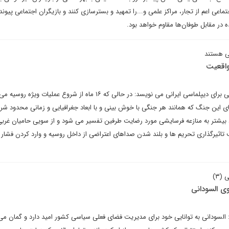
تماعی اعم از تجار، مراکز علمی و...را تمهید و بسترسازی کنند و بازیگران اجتماعی پیونده
ده در مقابل طوفان‌ها مقاوم خواهد بود.
ی هستند
 واقعیت
علی بمان اقبالی زارچ در یادداشتی برای دیپلماسی ایرانی می نویسد: در حالی که ۱۶ ماه از شروع عملیات ویژ
مای این جنگ که همانند هر جنگی با خوش بینی و با ابعاد جغرافیایی و زمانی محدود ش
بیشتر به منازعه فرسایشی مورد رضایت طرفین تفسیر می شود و از سویی حامیان غربی
دف تاثیرگذاری تحریم ها و بلند شدن صداهای اعتراضی از داخل روسیه و وارد کردن فشار 
(۳)
ی السودانی
لسودانی به توانایی خود برای مدیریت فضای فعلی سیاسی کشور امید دارد و گمان می