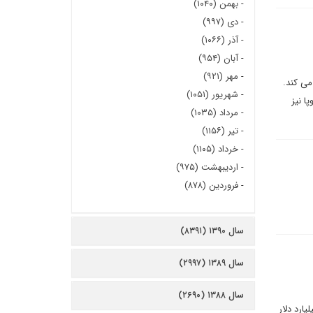
-
بهمن (۱۰۴۰)
-
دی (۹۹۷)
-
آذر (۱۰۶۶)
-
آبان (۹۵۴)
-
مهر (۹۲۱)
می کند.
-
شهریور (۱۰۵۱)
ا نیز
-
مرداد (۱۰۳۵)
-
تیر (۱۱۵۶)
-
خرداد (۱۱۰۵)
-
اردیبهشت (۹۷۵)
-
فروردین (۸۷۸)
سال ۱۳۹۰ (۸۳۹۱)
سال ۱۳۸۹ (۲۹۹۷)
سال ۱۳۸۸ (۲۶۹۰)
ری بزرگ امارات به شمار می رود، در ماه مارس یک توافقنامه تجاری ۵ ساله به ارزش ۴۰ میلیارد دلار