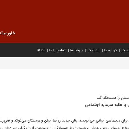
خاورمیانه
خست
درباره ما
عضویت
پیوند ها
تماس با ما
RSS
بستان را مستحکم کند
 با عقبه سرمایه اجتماعی
ای دیپلماسی ایرانی می نویسد: بنای جدید روابط ایران و عربستان می‌تواند و ضرورت 
 اجتماعی یعنی همان پیشبرد روابط همسایگی با بهره‌مندی از بازیگران غیر دولتی به 