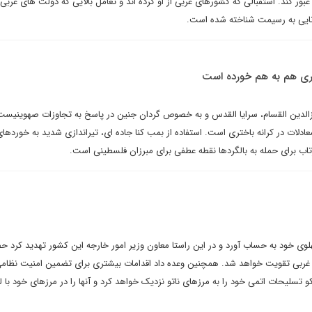
عبور کند. استقبالی که کشورهای عربی از او کرده اند و تعامل بالایی که دولت های عربی ب
انایی به رسیمت شناخته شده است.
تری هم به هم خورده است
زالدین القسام، سرایا القدس و به خصوص گردان جنین در پاسخ به تجاوزات صهوینیست
عادلات در کرانه باختری است. استفاده از بمب کنا جاده ای، تیراندازی شدید به خوردها
ب برای حمله به بالگردها نقطه عطفی برای مبرزان فلسطینی است.
لوی خود به حساب آورد و در این راستا معاون وزیر امور خارجه این کشور تهدید کرد ح
ربی تقویت خواهد شد. همچنین وعده داد اقدامات بیشتری برای تضمین امنیت نظام
 تسلیحات اتمی خود را به مرزهای ناتو نزدیک خواهد کرد و آنها را در مرزهای خود با 