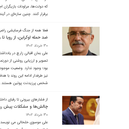
که دولت‌ها، مراودات بازیگران اج
برقرار کنند. چنین سازه‌ای در آین
فعلا همه از جنگ فرسایشی راض
ضد حمله اوکراین، از رویا تا
۳۰ خرداد ۱۴۰۲
تصویر و ارزیابی روشنی از دورن
بود؛ وجود ندارد. وضعیت موجود 
نیز طرفدار ادامه این روند با ه
شخص پرزیدنت پوتین هستند.
از فشارهای بیرونی تا رقبای داخلی 
چالش‌ها و مشکلات پیش رو
۳۰ خرداد ۱۴۰۲
علی موسوی خلخالی می نویسد: ا