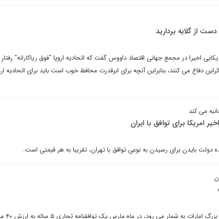
دست از گلایه بردارید
کایی اخیرا در مجمع جهانی اقتصاد داووس گفت که اتحادیه اروپا "فوق ریاکارانه" رفتار 
وکراین دفاع می کنند، بنابراین آنچه برای ابرقدرت محافظ خوب است باید برای اتحادیه اروپ
به می کند
یر امریکا برای توافق با ایران
ه دولت بایدن برای رسیدن به نوعی توافق با تهران، تقریبا به هر قیمتی است.
ن
ترکیه که ششمین شریک تجا