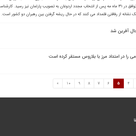
را با این کشور امضا کرد که این توافق در ۳۱ ماه مه پس از انتخاب مجدد اردوغان به تصویب پارلمان نیز رسید. کارش
یک نشانه از رفاقتی قلمداد می کنند که در حال ریشه گرفتن بین رهبران دو کشور است.
نجال آفرین شد
ی را در امتداد مرز با بلاروس مستقر کرده است
»
10
9
8
7
6
5
4
ا