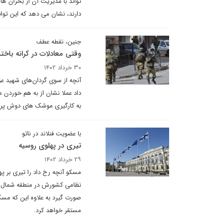
تواند با مدیریت آن از بحران ها 
دارند، نشان می دهد که این تو
جنین، نقطه عطف
وقتی معادلات در کرانه باخ
۳۰ خرداد ۱۴۰۲
آنچه از سوی گردان‌های شهید ع
داد عملا نشان از به هم خوردن م
به کارگیری موشک های دوش پرتا
با عضویت فنلاند در ناتو
تیری در پهلوی روسیه
۲۹ خرداد ۱۴۰۲
مسکو آنچه رخ داد را تیری بر په
نظامی کشورش در منطقه شمال غ
صورت گیرد به علاوه این که مسکو
مستقر خواهد کرد.