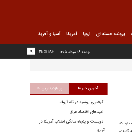
پرونده هسته ای
اروپا
آمریکا
آسیا و آفریقا
جمعه ۱۶ مرداد ۱۴۰۵
ENGLISH
آخرین خبرها
پر بازدیدترین ها
گرفتاری روسیه در تله آزوف
امیدهای اقتصاد عراق
دویست و پنجاه سالگی انقلاب آمریکا در
دارد که
ترازو
گونه‌ای