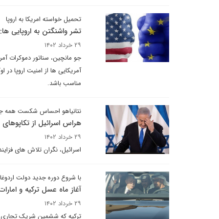
تحمیل خواسته امریکا به اروپا
تشر واشنگتن به اروپایی ها: 
۲۹ خرداد ۱۴۰۲
جو مانچین، سناتور دموکرات آمری
آمریکایی ها از امنیت اروپا در ا
مناسب باشد.
نتانیاهو احساس شکست همه جان
هراس اسرائیل از تکاپوهای اخ
۲۹ خرداد ۱۴۰۲
اسرائیل، نگران تلاش های فزایند
با شروع دوره جدید دولت اردوغا
آغاز ماه عسل ترکیه و امارات
۲۹ خرداد ۱۴۰۲