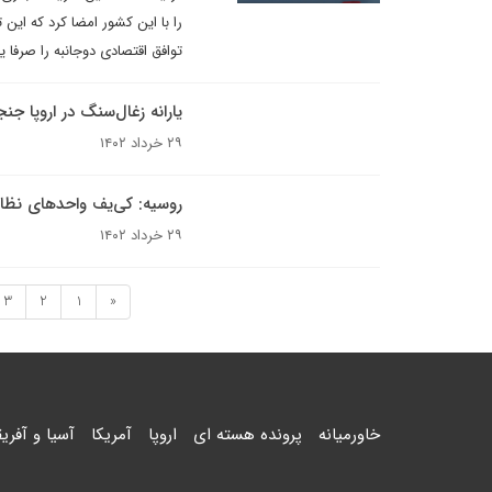
توافق اقتصادی دوجانبه را صرفا 
یارانه زغال‌سنگ در اروپا ج
۲۹ خرداد ۱۴۰۲
روسیه: کی‌یف واحدهای نظام
۲۹ خرداد ۱۴۰۲
3
2
1
«
خاورمیانه
پرونده هسته ای
اروپا
آمریکا
آسیا و آفریق