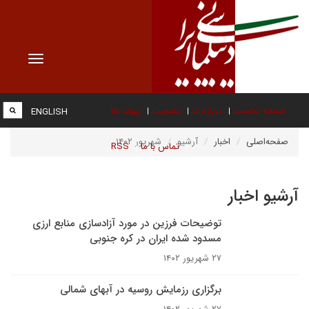
Toggle
vigation
صفحه نخست
درباره ما
عضویت
پیوند ها
ENGLISH
صفحه‌اصلی
اخبار
آرشیو
شهریور ۱۴۰۲
تماس با ما
RSS
آرشیو اخبار
توضیحات فرزین در مورد آزادسازی منابع ارزی
مسدود شده ایران در کره جنوبی
۲۷ شهریور ۱۴۰۲
برگزاری رزمایش روسیه در آبهای شمالی