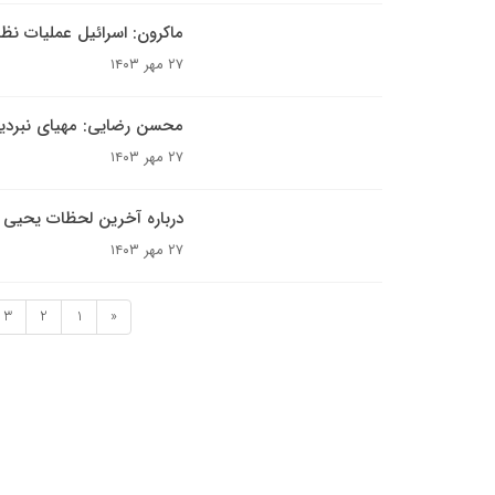
ماکرون: اسرائیل عملیات نظا
۲۷ مهر ۱۴۰۳
محسن رضایی: مهیای نبردی
۲۷ مهر ۱۴۰۳
درباره آخرین لحظات یحیی ا
۲۷ مهر ۱۴۰۳
3
2
1
«