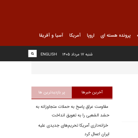
پرونده هسته ای
اروپا
آمریکا
آسیا و آفریقا
شنبه ۱۷ مرداد ۱۴۰۵
ENGLISH
آخرین خبرها
پر بازدیدترین ها
مقاومت عراق پاسخ به حملات متجاوزانه به
حشد الشعبی را به تعویق انداخت
خزانه‌داری آمریکا تحریم‌های جدیدی علیه
ایران اعمال کرد