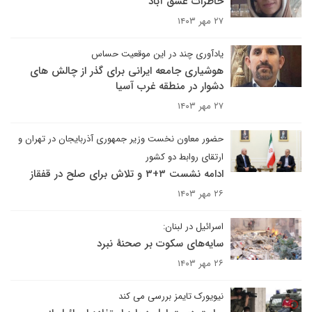
خاطرات عشق آباد
۲۷ مهر ۱۴۰۳
یادآوری چند در این موقعیت حساس
هوشیاری جامعه ایرانی برای گذر از چالش های
دشوار در منطقه غرب آسیا
۲۷ مهر ۱۴۰۳
حضور معاون نخست وزیر جمهوری آذربایجان در تهران و
ارتقای روابط دو کشور
ادامه نشست ۳+۳ و تلاش برای صلح در قفقاز
۲۶ مهر ۱۴۰۳
اسرائیل در لبنان:
سایه‌های سکوت بر صحنهٔ نبرد
۲۶ مهر ۱۴۰۳
نیویورک تایمز بررسی می کند