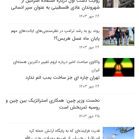
روایت دست اول درباره استفاده اسرائیل از
شهروندان عادی فلسطینی به عنوان سپر انسانی
۲۶ مهر ۱۴۰۳
روند رو به رشد ترامپ در نظرسنجی‌های ایالت‌های مهم
پایان ماه عسل هریس؟!
۲۶ مهر ۱۴۰۳
واکاوی مباحث اخیر درباره لزوم تغییر دکترین هسته‌ای
ایران
تهران چاره ای جز ساخت بمب اتم ندارد
۲۶ مهر ۱۴۰۳
نخست وزیر چین: همکاری استراتژیک بین چین و
روسیه ثمربخش است
۲۵ مهر ۱۴۰۳
قدرت فزاینده‌ای که به پایگاه ارتش حمله کرد
اسرائیل، حیران از ضربه پهپادی حزب الله