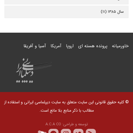
سال ۱۳۸۵ (۱۱)
خاورمیانه
پرونده هسته ای
اروپا
آمریکا
آسیا و آفریقا
© کلیه حقوق قانونی این سایت متعلق به سایت دیپلماسی ایرانی و استفاده از
مطالب با ذکر منابع بلا مانع است.
توسعه و طراحی:
A.C.A CO