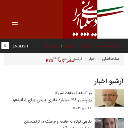
Toggle
vigation
صفحه نخست
درباره ما
عضویت
پیوند ها
ENGLISH
صفحه‌اصلی
اخبار
آرشیو
مهر ۱۴۰۳
تماس با ما
RSS
آرشیو اخبار
در آستانه انتخابات امریکا
پولپاشی ۳۸ میلیارد دلاری بایدن برای نتانیاهو
۲۷ مهر ۱۴۰۳
نگاهی کوتاه به جامعه و فرهنگ در ترکمنستان