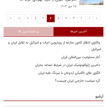
۲۵ مهر ۱۴۰۳
»
10
9
8
7
6
5
4
3
2
1
«
آخرین خبرها
پر بازدیدترین ها
واکاوی انتقال کانون منازعه از رویارویی اعراب و اسرائیل به تقابل ایران و
اسرائیل
آغاز مسئولیت بین‌المللی ایران
دکترین ژئواکونومیک ایران در شرایط تصاعد بحران
الگوی بقای تاکتیکی اردوغان با نیرنگ علیه ایران
گره سیاست خارجی ایران چیست؟
آرشیو