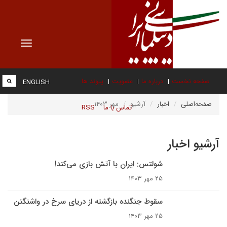
Toggle
vigation
صفحه نخست
درباره ما
عضویت
پیوند ها
ENGLISH
صفحه‌اصلی
اخبار
آرشیو
مهر ۱۴۰۳
تماس با ما
RSS
آرشیو اخبار
شولتس: ایران با آتش بازی می‌کند!
۲۵ مهر ۱۴۰۳
سقوط جنگنده بازگشته از دریای سرخ در واشنگتن
۲۵ مهر ۱۴۰۳