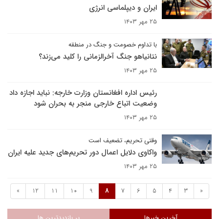
ایران و دیپلماسی انرژی
۲۵ مهر ۱۴۰۳
با تداوم خصومت و جنگ در منطقه
نتانیاهو جنگ آخرالزمانی را کلید می‌زند؟
۲۵ مهر ۱۴۰۳
رئیس اداره افغانستان وزارت خارجه: نباید اجازه داد
وضعیت اتباع خارجی منجر به بحران شود
۲۵ مهر ۱۴۰۳
وقتی تحریم، تضعیف است
واکاوی دلایل اعمال دور تحریم‌های جدید علیه ایران
۲۵ مهر ۱۴۰۳
»
12
11
10
9
8
7
6
5
4
3
«
آخرین خبرها
پر بازدیدترین ها