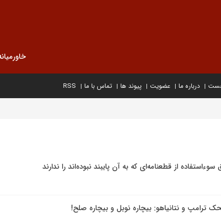
خاورمیانه
خست
درباره ما
عضویت
پیوند ها
تماس با ما
RSS
 ترامپ و نتانیاهو: بیچاره نوبل و بیچاره صلح!