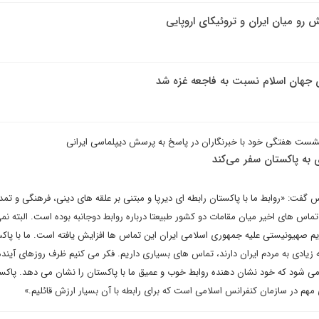
 رو میان ایران و تروئیکای اروپایی
ی جهان اسلام نسبت به فاجعه غزه شد
شست هفتگی خود با خبرنگاران در پاسخ به پرسش دیپلماسی ایرانی
 به پاکستان سفر می‌کند
فت: «روابط ما با پاکستان رابطه ای دیرپا و مبتنی بر علقه های دینی، فرهنگی و تم
تماس های اخیر میان مقامات دو کشور طبیعتا درباره روابط دوجانبه بوده است. البته نمی
ژیم صهیونیستی علیه جمهوری اسلامی ایران این تماس ها افزایش یافته است. ما با پاکس
 زیادی به مردم ایران دارند، تماس های بسیاری داریم. فکر می کنیم ظرف روزهای آیند
می شود که خود نشان دهنده روابط خوب و عمیق ما با پاکستان را نشان می دهد. پاکس
مهم در سازمان کنفرانس اسلامی است که برای رابطه با آن بسیار ارزش قائلیم.»