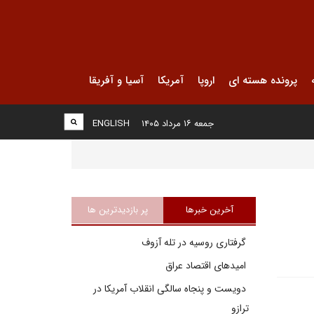
پرونده هسته ای
اروپا
آمریکا
آسیا و آفریقا
جمعه ۱۶ مرداد ۱۴۰۵
ENGLISH
آخرین خبرها
پر بازدیدترین ها
گرفتاری روسیه در تله آزوف
امیدهای اقتصاد عراق
دویست و پنجاه سالگی انقلاب آمریکا در
ترازو