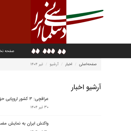
صفحه ن
صفحه‌اصلی
اخبار
آرشیو
تیر ۱۴۰۴
آرشیو اخبار
عراقچی: ۳ کشور اروپایی حق سوءاستفاده از قطعنامه‌ای که به آن پایبند نبوده‌اند را ندارند
۳۰ تیر ۱۴۰۴
واکنش ایران به نمایش مضحک