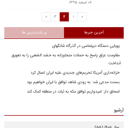
۰۷ اسفند ۱۳۹۵
»
3
2
1
«
آخرین خبرها
پر بازدیدترین ها
پویایی دستگاه دیپلماسی در گذرگاه شانگهای
مقاومت عراق پاسخ به حملات متجاوزانه به حشد الشعبی را به تعویق
انداخت
خزانه‌داری آمریکا تحریم‌های جدیدی علیه ایران اعمال کرد
بسنت مدعی شد: به زودی شاهد توافق با ایران خواهیم بود
اسحاق دار: امیدواریم توافق مکه به ثبات در منطقه کمک کند
آرشیو
سال ۱۴۰۵ (۵۵)