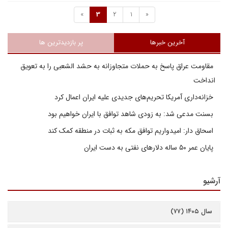
»
3
2
1
«
آخرین خبرها
پر بازدیدترین ها
مقاومت عراق پاسخ به حملات متجاوزانه به حشد الشعبی را به تعویق
انداخت
خزانه‌داری آمریکا تحریم‌های جدیدی علیه ایران اعمال کرد
بسنت مدعی شد: به زودی شاهد توافق با ایران خواهیم بود
اسحاق دار: امیدواریم توافق مکه به ثبات در منطقه کمک کند
پایان عمر ۵۰ ساله دلارهای نفتی به دست ایران
آرشیو
سال ۱۴۰۵ (۷۷)