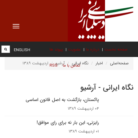
Toggle
vigation
صفحه نخست
درباره ما
عضویت
پیوند ها
ENGLISH
صفحه‌اصلی
اخبار
نگاه ایرانی
آرشیو
اردیبهشت ۱۳۸۹
تماس با ما
RSS
نگاه ایرانی - آرشیو
پاکستان، بازگشت به اصل قانون اساسی
۰۴ اردیبهشت ۱۳۸۹
رایزنی، این بار نه برای رای موافق!
۰۱ اردیبهشت ۱۳۸۹