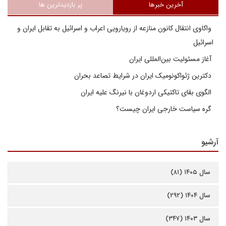
آخرین خبرها
پر بازدیدترین ها
واکاوی انتقال کانون منازعه از رویارویی اعراب و اسرائیل به تقابل ایران و
اسرائیل
آغاز مسئولیت بین‌المللی ایران
دکترین ژئواکونومیک ایران در شرایط تصاعد بحران
الگوی بقای تاکتیکی اردوغان با نیرنگ علیه ایران
گره سیاست خارجی ایران چیست؟
آرشیو
سال ۱۴۰۵ (۸۱)
سال ۱۴۰۴ (۲۹۲)
سال ۱۴۰۳ (۳۴۷)