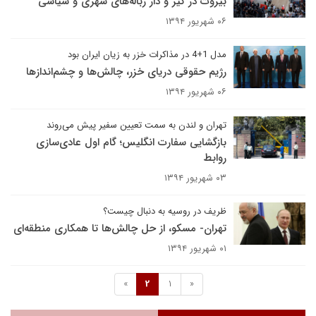
بیروت در گیر و دار زباله‌های شهری و سیاسی
۰۶ شهریور ۱۳۹۴
مدل 1+4 در مذاکرات خزر به زیان ایران بود
رژیم حقوقی دریای خزر، چالش‌ها و چشم‌اندازها
۰۶ شهریور ۱۳۹۴
تهران و لندن به سمت تعیین سفیر پیش می‌روند
بازگشایی سفارت انگلیس؛ گام اول عادی‌سازی
روابط
۰۳ شهریور ۱۳۹۴
ظریف در روسیه به دنبال چیست؟
تهران- مسکو، از حل چالش‌ها تا همکاری منطقه‌ای
۰۱ شهریور ۱۳۹۴
»
2
1
«