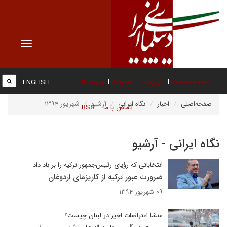
Toggle
vigation
صفحه نخست
درباره ما
عضویت
پیوند ها
ENGLISH
صفحه‌اصلی
اخبار
نگاه ایرانی
آرشیو
شهریور ۱۳۹۴
تماس با ما
RSS
نگاه ایرانی - آرشیو
انتخاباتی که رؤیای رئیس‌جمهور ترکیه را بر باد داد
ضرورت عبور ترکیه از کاریزمای اردوغان
۰۹ شهریور ۱۳۹۴
منشا اعتراضات اخیر در لبنان چیست؟