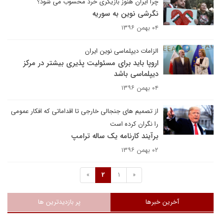
چرا ایران هنوز بازیگری خُرد محسوب می شود؟
نگرشی نوین به سوریه
۰۴ بهمن ۱۳۹۶
الزامات دیپلماسی نوین ایران
اروپا باید برای مسئولیت پذیری بیشتر در مرکز
دیپلماسی باشد
۰۴ بهمن ۱۳۹۶
از تصمیم های جنجالی خارجی تا اقداماتی که افکار عمومی
را نگران کرده است
برآیند کارنامه یک ساله ترامپ
۰۲ بهمن ۱۳۹۶
»
2
1
«
آخرین خبرها
پر بازدیدترین ها