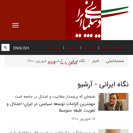
Toggle
vigation
صفحه نخست
درباره ما
عضویت
پیوند ها
ENGLISH
صفحه‌اصلی
اخبار
نگاه ایرانی
آرشیو
شهریور ۱۴۰۰
تماس با ما
RSS
نگاه ایرانی - آرشیو
طبقه‌ای که پرچمدار عقلانیت و اعتدال در جامعه است
مهمترین الزامات توسعه سیاسی در ایران؛ اعتدال و
تقویت طبقه متوسط
۱۷ شهریور ۱۴۰۰
ضرورت بازنگری حکیمانه در سیاست های منطقه ای ایران