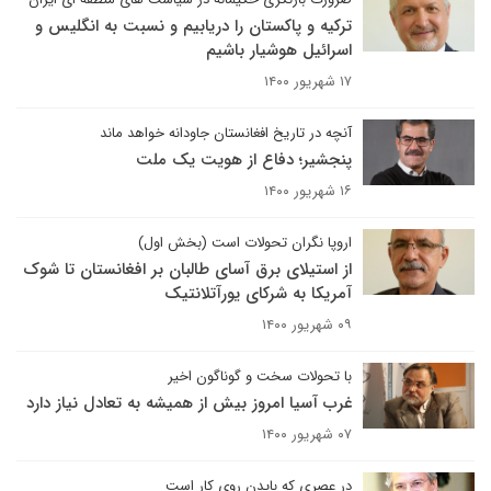
ترکیه و پاکستان را دریابیم و نسبت به انگلیس و
اسرائیل هوشیار باشیم
۱۷ شهریور ۱۴۰۰
آنچه در تاریخ افغانستان جاودانه خواهد ماند
پنجشیر؛ دفاع از هویت یک ملت
۱۶ شهریور ۱۴۰۰
اروپا نگران تحولات است (بخش اول)
از استیلای برق آسای طالبان بر افغانستان تا شوک
آمریکا به شرکای یورآتلانتیک
۰۹ شهریور ۱۴۰۰
با تحولات سخت و گوناگون اخیر
غرب آسیا امروز بیش از همیشه به تعادل نیاز دارد
۰۷ شهریور ۱۴۰۰
در عصری که بایدن روی کار است