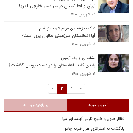
ایران و افغانستان در سیاستِ خارجی آمریکا
۰۲ شهریور ۱۴۰۰
نمک به زخم این مردم شریف نپاشیم
آیا افغانستان سرزمینی طالبان پرور است؟
۰۱ شهریور ۱۴۰۰
نشانه ای از یک آزمون
بایدن کلید افغانستان را در دست پوتین گذاشت؟
۰۱ شهریور ۱۴۰۰
»
2
1
«
آخرین خبرها
پر بازدیدترین ها
قفقاز جنوبی؛ خلیج فارسِ آینده اوراسیا
بازگشت به استراتژی هزار ضربه چاقو